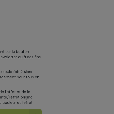
ant sur le bouton
newsletter ou à des fins
 seule fois ? Alors
hargement pour tous en
e l'effet et de la
nte/l'effet original
 couleur et l'effet.