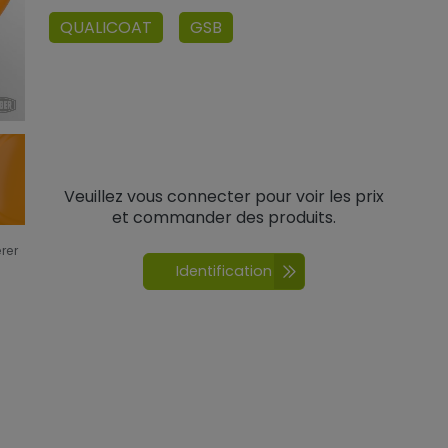
QUALICOAT
GSB
Veuillez vous connecter pour voir les prix
et commander des produits.
érer
Identification