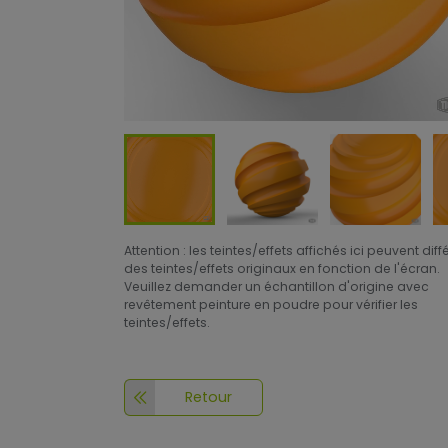
Attention : les teintes/effets affichés ici peuvent diff
des teintes/effets originaux en fonction de l'écran.
Veuillez demander un échantillon d'origine avec
revêtement peinture en poudre pour vérifier les
teintes/effets.
Retour