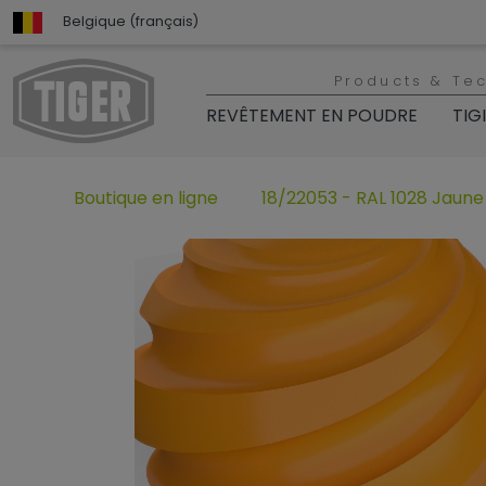
Belgique (français)
Products & Te
REVÊTEMENT EN POUDRE
TIG
Boutique en ligne
18/22053 - RAL 1028 Jaun