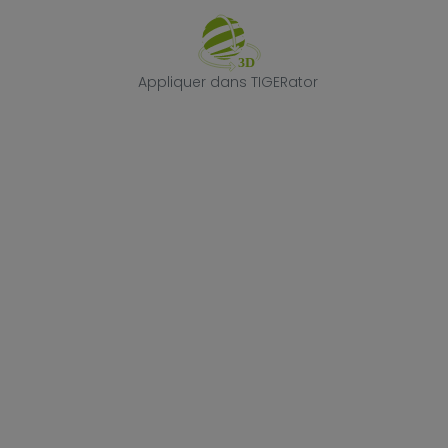
Appliquer dans
Appliquer dans TIGERator