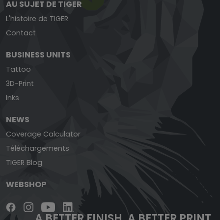
AU SUJET DE TIGER
L'histoire de TIGER
Contact
BUSINESS UNITS
Tattoo
3D-Print
Inks
NEWS
Coverage Calculator
Téléchargements
TIGER Blog
WEBSHOP
A BETTER FINISH.
A BETTER PRINT.