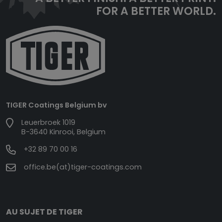
FOR A BETTER WORLD.
TIGER Coatings Belgium bv
Leuerbroek 1019
B-3640 Kinrooi, Belgium
+32 89 70 00 16
office.be(at)tiger-coatings.com
AU SUJET DE TIGER