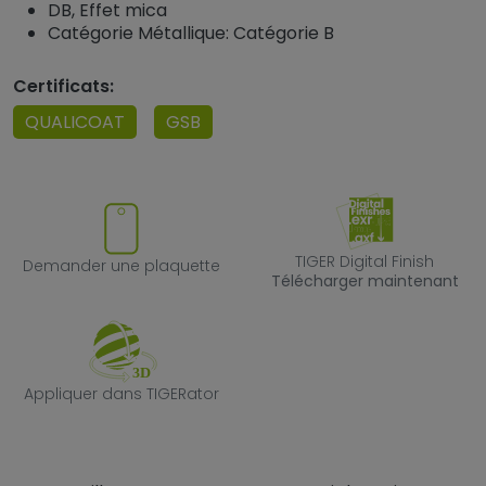
DB, Effet mica
Catégorie Métallique: Catégorie B
Certificats:
QUALICOAT
GSB
Demander une plaquette
TIGER Digital F
TIGER Digital Finish
Demander une plaquette
Télécharger maintenant
Appliquer dans TIGERator
Appliquer dans TIGERator