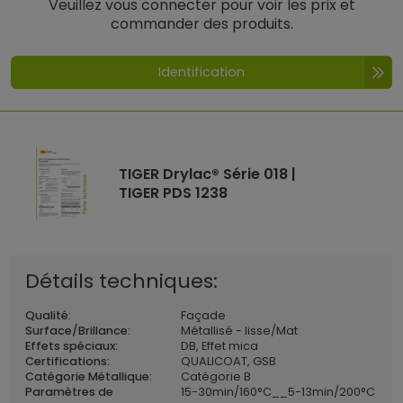
Veuillez vous connecter pour voir les prix et
commander des produits.
Identification
TIGER Drylac® Série 018 |
TIGER PDS 1238
Détails techniques:
Qualité:
Façade
Surface/Brillance:
Métallisé - lisse/Mat
Effets spéciaux:
DB, Effet mica
Certifications:
QUALICOAT, GSB
Catégorie Métallique:
Catégorie B
Paramètres de
15-30min/160°C__5-13min/200°C