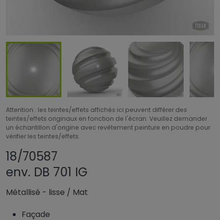
Attention : les teintes/effets affichés ici peuvent différer des
teintes/effets originaux en fonction de l'écran. Veuillez demander
un échantillon d'origine avec revêtement peinture en poudre pour
vérifier les teintes/effets.
Partager le produit
Ajouter ou supprim
18/70587
env. DB 701 IG
Métallisé - lisse
/
Mat
Façade