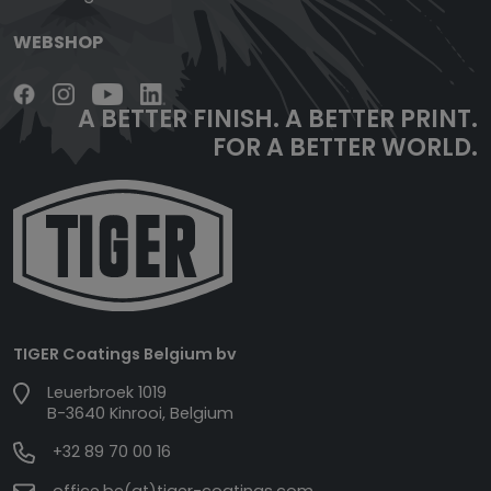
WEBSHOP
A BETTER FINISH.
A BETTER PRINT.
FOR A BETTER WORLD.
TIGER Coatings Belgium bv
Leuerbroek 1019
B-3640 Kinrooi, Belgium
+32 89 70 00 16