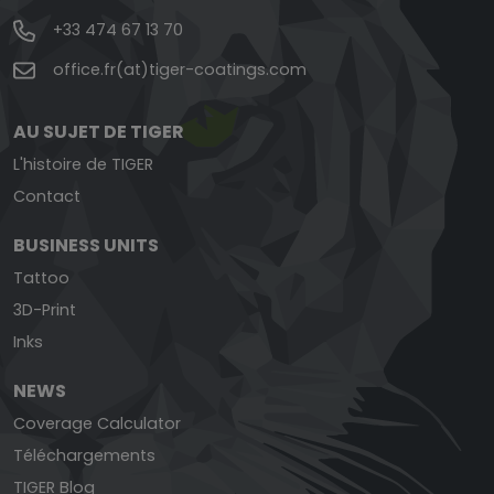
+33 474 67 13 70
office.fr(at)tiger-coatings.com
AU SUJET DE TIGER
L'histoire de TIGER
Contact
BUSINESS UNITS
Tattoo
3D-Print
Inks
NEWS
Coverage Calculator
Téléchargements
TIGER Blog