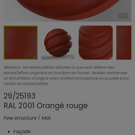
Attention : les teintes/effets affichés ici peuvent différer des
teintes/effets originaux en fonction de l'écran. Veuillez demander
un échantillon d'origine avec revêtement peinture en poudre pour
vérifier les teintes/effets.
Partager le produit
Ajouter ou supprim
29/25193
RAL 2001 Orangé rouge
Fine structure
/
Mat
Façade