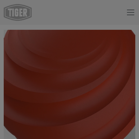
Boutique en ligne
29/25193 - RAL 2001 Orangé rouge