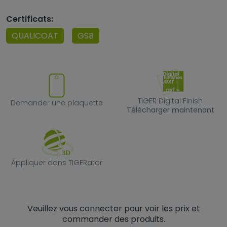
Certificats:
QUALICOAT
GSB
Demander une plaquette
TIGER Digital F
TIGER Digital Finish
Demander une plaquette
Télécharger maintenant
Appliquer dans TIGERator
Appliquer dans TIGERator
Veuillez vous connecter pour voir les prix et
commander des produits.