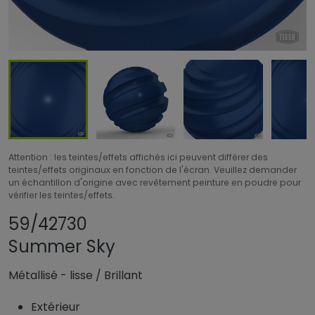
Attention : les teintes/effets affichés ici peuvent différer des
teintes/effets originaux en fonction de l'écran. Veuillez demander
un échantillon d'origine avec revêtement peinture en poudre pour
vérifier les teintes/effets.
Partager le produit
Ajouter ou suppri
59/42730
Summer Sky
Métallisé - lisse
/
Brillant
Extérieur