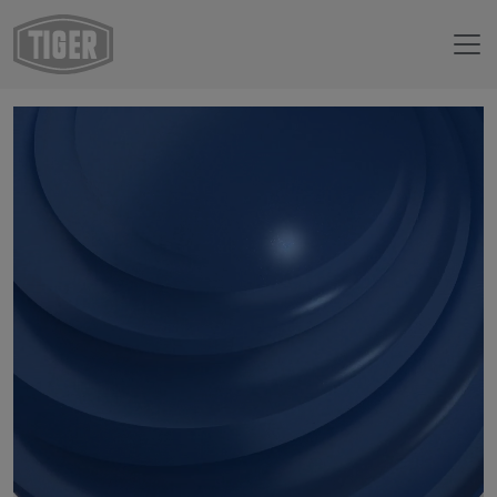
Boutique en ligne
59/42730 - Summer Sky