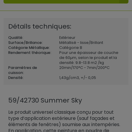
Détails techniques:
Qualité:
Extérieur
Surface/Brillance:
Métallisé - lisse/Brillant
Catégorie Métallique:
Catégorie B
Rendement théorique:
Pour une épaisseur de couche
de 60µm, selon le produit et la
densité: 9.8-13.8 m2 /kg
Paramètres de
20min/170°C - 7min/200°C
cuisson:
Densité:
1,43
g/cm3, +/- 0,05
59/42730 Summer Sky
Le produit universel classique conçu pour tout
type d’application extérieure (sauf façades et
éléments de fenêtres) soumise aux intempéries.
En application, cette peinture en poudre de