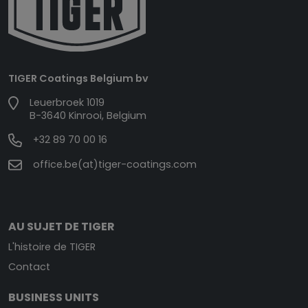
TIGER Coatings Belgium bv
Leuerbroek 1019
B-3640 Kinrooi, Belgium
+32 89 70 00 16
office.be(at)tiger-coatings.com
AU SUJET DE TIGER
L'histoire de TIGER
Contact
BUSINESS UNITS