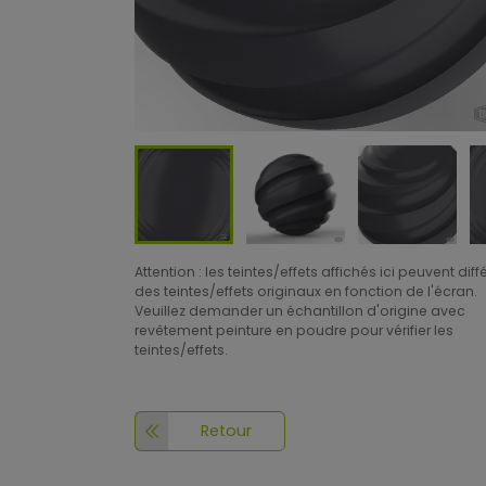
Attention : les teintes/effets affichés ici peuvent diff
des teintes/effets originaux en fonction de l'écran.
Veuillez demander un échantillon d'origine avec
revêtement peinture en poudre pour vérifier les
teintes/effets.
Retour