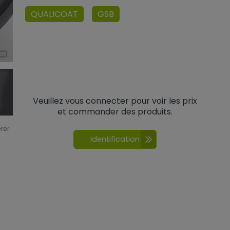
QUALICOAT
GSB
Veuillez vous connecter pour voir les prix
et commander des produits.
érer
Identification