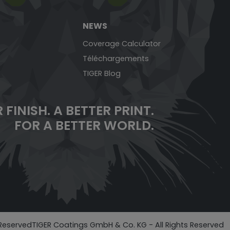
NEWS
Coverage Calculator
Téléchargements
TIGER Blog
 FINISH. A BETTER PRINT.
FOR A BETTER WORLD.
 ReservedTIGER Coatings GmbH & Co. KG - All Rights Reserved