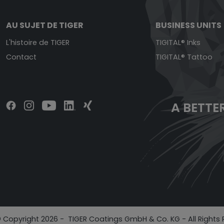
AU SUJET DE TIGER
BUSINESS UNITS
L'histoire de TIGER
TIGITAL® Inks
Contact
TIGITAL® Tattoo
A BETTER
 Copyright 2026 - TIGER Coatings GmbH & Co. KG - All Rights