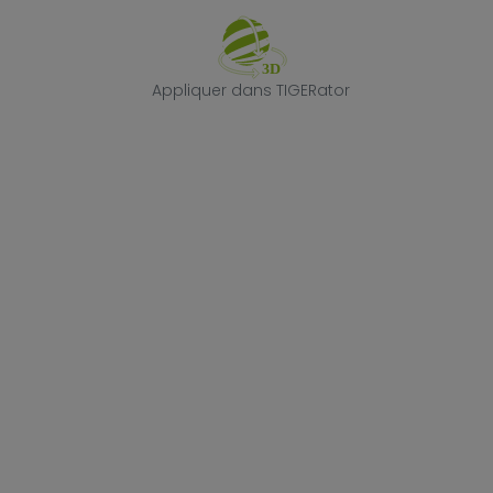
Appliquer dans
Appliquer dans TIGERator