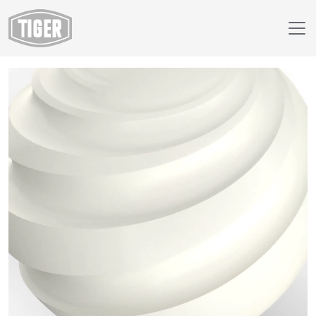
Boutique en ligne
49/10103 - White Matte RAL 9010