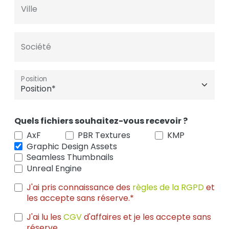
Ville
Société
Position
Quels fichiers souhaitez-vous recevoir ?
AxF
PBR Textures
KMP
Graphic Design Assets
Seamless Thumbnails
Unreal Engine
J'ai pris connaissance des
règles de la RGPD
et
les accepte sans réserve.*
J'ai lu les
CGV
d'affaires et je les accepte sans
réserve.