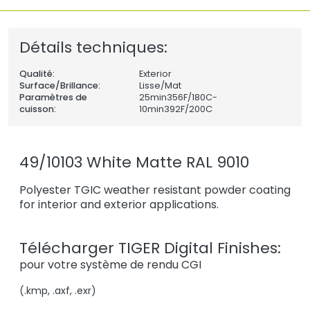
Détails techniques:
Qualité:
Exterior
Surface/Brillance:
Lisse/Mat
Paramètres de
25min356F/180C-
cuisson:
10min392F/200C
49/10103 White Matte RAL 9010
Polyester TGIC weather resistant powder coating
for interior and exterior applications.
Télécharger TIGER Digital Finishes:
pour votre système de rendu CGI
(.kmp, .axf, .exr)