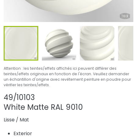
Attention : les teintes/effets affichés ici peuvent différer des
teintes/effets originaux en fonction de l'écran. Veuillez demander
un échantillon d'origine avec revêtement peinture en poudre pour
vérifier les teintes/effets.
Partager le produit
Ajouter ou supprim
49/10103
White Matte RAL 9010
Lisse
/
Mat
Exterior