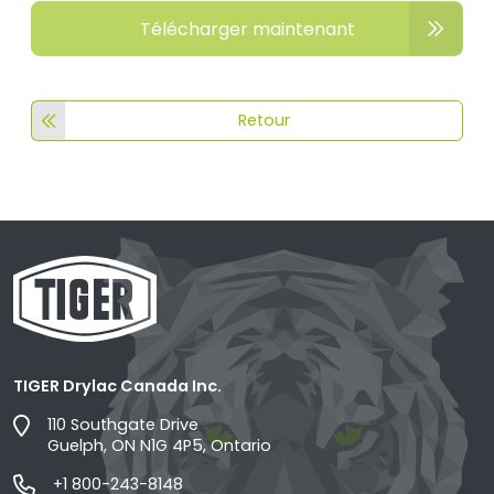
Télécharger maintenant
Retour
TIGER Drylac Canada Inc.
110 Southgate Drive
Guelph, ON N1G 4P5, Ontario
+1 800-243-8148