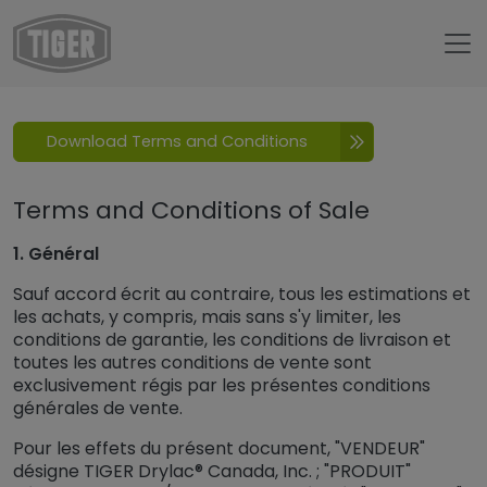
Untermenü öffnen für „www.tiger-coatings.com“
TIGER AGB
Download Terms and Conditions
Terms and Conditions of Sale
1. Général
Sauf accord écrit au contraire, tous les estimations et
les achats, y compris, mais sans s'y limiter, les
conditions de garantie, les conditions de livraison et
toutes les autres conditions de vente sont
exclusivement régis par les présentes conditions
générales de vente.
Pour les effets du présent document, "VENDEUR"
désigne TIGER Drylac® Canada, Inc. ; "PRODUIT"