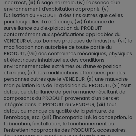
incorrect, (iii) l'usage normale, (iv) l'absence d'un
environnement d'exploitation approprié, (v)
l'utilisation du PRODUIT à des fins autres que celles
pour lesquelles il a été conçu, (vi) l'absence de
surveillance ou d'exploitation du PRODUIT
conformément aux spécifications applicables du
VENDEUR et aux bonnes pratiques de l'industrie, (vii) la
modification non autorisée de toute partie du
PRODUIT, (viii) des contraintes mécaniques, physiques
et électriques inhabituelles, des conditions
environnementales extrêmes ou d’une exposition
chimique, (ix) des modifications effectuées par des
personnes autres que le VENDEUR, (x) une mauvaise
manipulation lors de l'expédition du PRODUIT, (xi) tout
défaut ou défaillance de performance résultant de
composants du PRODUIT provenant d'un tiers et
intégrés dans le PRODUIT du VENDEUR, (xii) tout
défaut ou manque de qualité de la peinture, de
l'enrobage, etc. (xiii) l'incompatibilité, la conception, la
fabrication, l'installation, le fonctionnement ou
l'entretien inappropriés des PRODUITS, accessoires,