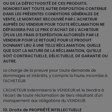
OU DE LA DÉFECTUOSITÉ DE CES PRODUITS.
NONOBSTANT TOUTE AUTRE DISPOSITION CONTENUE
DANS LES PRÉSENTES CONDITIONS GÉNÉRALES DE
VENTE, LE MONTANT RECOUVRÉ PAR L'ACHETEUR
AUPRÈS DU VENDEUR POUR TOUTE RÉCLAMATION NE
DÉPASSERA PAS LE PRIX D'ACHAT DE L'ACHETEUR
(PLUS LES FRAIS D'EXPÉDITION AUTORISÉS PAR LE
VENDEUR POUR LE RETOUR) POUR LE PRODUIT
DONNANT LIEU À UNE TELLE RÉCLAMATION, QUELLE
QUE SOIT LA NATURE DE LA RÉCLAMATION, QU'ELLE
SOIT CONTRACTUELLE, DÉLICTUELLE, DE GARANTIE OU
AUTRE.
La charge de la preuve pour toute demande de
dommages et intérêts, y compris la faute, incombe à
l'ACHETEUR.
L'ACHETEUR indemnisera le VENDEUR et le tiendra à
l'écart de toute réclamation de tiers résultant d'un
manquement aux obligations du VENDEUR.
10. Droits de PROPRIÉTÉ INTELLECTUELLE