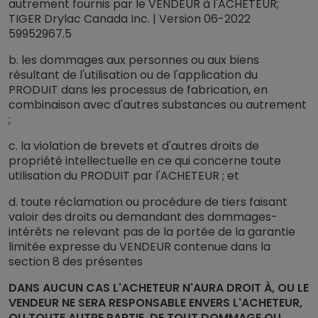
autrement fournis par le VENDEUR à l'ACHETEUR;
TIGER Drylac Canada Inc. | Version 06-2022
59952967.5
b. les dommages aux personnes ou aux biens
résultant de l'utilisation ou de l'application du
PRODUIT dans les processus de fabrication, en
combinaison avec d'autres substances ou autrement
;
c. la violation de brevets et d'autres droits de
propriété intellectuelle en ce qui concerne toute
utilisation du PRODUIT par l'ACHETEUR ; et
d. toute réclamation ou procédure de tiers faisant
valoir des droits ou demandant des dommages-
intérêts ne relevant pas de la portée de la garantie
limitée expresse du VENDEUR contenue dans la
section 8 des présentes
DANS AUCUN CAS L'ACHETEUR N'AURA DROIT À, OU LE
VENDEUR NE SERA RESPONSABLE ENVERS L'ACHETEUR,
OU TOUTE AUTRE PARTIE, DE TOUT DOMMAGE OU