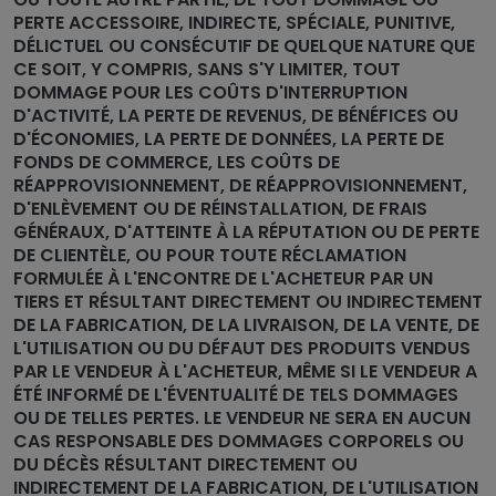
PERTE ACCESSOIRE, INDIRECTE, SPÉCIALE, PUNITIVE,
DÉLICTUEL OU CONSÉCUTIF DE QUELQUE NATURE QUE
CE SOIT, Y COMPRIS, SANS S'Y LIMITER, TOUT
DOMMAGE POUR LES COÛTS D'INTERRUPTION
D'ACTIVITÉ, LA PERTE DE REVENUS, DE BÉNÉFICES OU
D'ÉCONOMIES, LA PERTE DE DONNÉES, LA PERTE DE
FONDS DE COMMERCE, LES COÛTS DE
RÉAPPROVISIONNEMENT, DE RÉAPPROVISIONNEMENT,
D'ENLÈVEMENT OU DE RÉINSTALLATION, DE FRAIS
GÉNÉRAUX, D'ATTEINTE À LA RÉPUTATION OU DE PERTE
DE CLIENTÈLE, OU POUR TOUTE RÉCLAMATION
FORMULÉE À L'ENCONTRE DE L'ACHETEUR PAR UN
TIERS ET RÉSULTANT DIRECTEMENT OU INDIRECTEMENT
DE LA FABRICATION, DE LA LIVRAISON, DE LA VENTE, DE
L'UTILISATION OU DU DÉFAUT DES PRODUITS VENDUS
PAR LE VENDEUR À L'ACHETEUR, MÊME SI LE VENDEUR A
ÉTÉ INFORMÉ DE L'ÉVENTUALITÉ DE TELS DOMMAGES
OU DE TELLES PERTES. LE VENDEUR NE SERA EN AUCUN
CAS RESPONSABLE DES DOMMAGES CORPORELS OU
DU DÉCÈS RÉSULTANT DIRECTEMENT OU
INDIRECTEMENT DE LA FABRICATION, DE L'UTILISATION