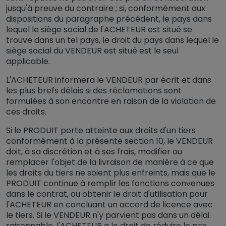
jusqu'à preuve du contraire ; si, conformément aux
dispositions du paragraphe précédent, le pays dans
lequel le siège social de l'ACHETEUR est situé se
trouve dans un tel pays, le droit du pays dans lequel le
siège social du VENDEUR est situé est le seul
applicable.
L'ACHETEUR informera le VENDEUR par écrit et dans
les plus brefs délais si des réclamations sont
formulées à son encontre en raison de la violation de
ces droits.
Si le PRODUIT porte atteinte aux droits d'un tiers
conformément à la présente section 10, le VENDEUR
doit, à sa discrétion et à ses frais, modifier ou
remplacer l'objet de la livraison de manière à ce que
les droits du tiers ne soient plus enfreints, mais que le
PRODUIT continue à remplir les fonctions convenues
dans le contrat, ou obtenir le droit d'utilisation pour
l'ACHETEUR en concluant un accord de licence avec
le tiers. Si le VENDEUR n'y parvient pas dans un délai
raisonnable, l'ACHETEUR a le droit de réduire le prix