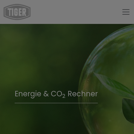
Energie & CO
Rechner
2