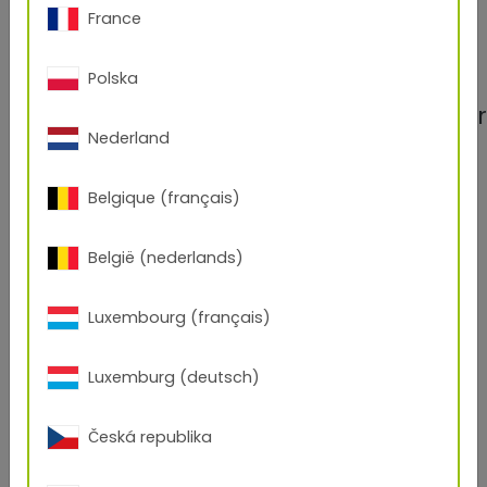
France
Polska
Standard
Niedrigtemperatur
Nederland
Ofentemperatur
Belgique (français)
°C
°C
België (nederlands)
Massendurchsatz (Substrat)
Luxembourg (français)
kg/h
kg/h
Luxemburg (deutsch)
Massendurchsatz (Traverse)
Česká republika
kg/h
kg/h