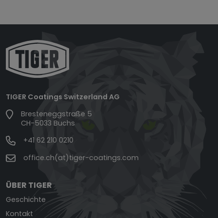
TIGER Coatings Switzerland AG
Bresteneggstraße 5
CH-5033 Buchs
+41 62 210 0210
office.ch(at)tiger-coatings.com
ÜBER TIGER
Geschichte
Kontakt