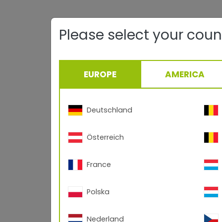
Please select your coun
Daten,
EUROPE
AMERICA
Zahlen,
Fakten
Deutschland
Österreich
TIGER
France
Werte
Polska
Nederland