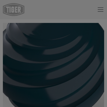
Webshop
14/40088 - RAL 5020 Ozeanblau