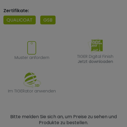
Zertifikate:
QUALICOAT
GSB
Muster anfordern
TIGER Digital F
TIGER Digital Finish
Muster anfordern
Jetzt downloaden
Im TIGERator anwenden
Im TIGERator anwenden
Bitte melden Sie sich an, um Preise zu sehen und
Produkte zu bestellen.