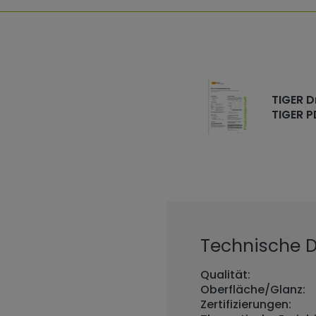
TIGER D
TIGER P
Technische De
Qualität:
Oberfläche/Glanz:
Zertifizierungen: