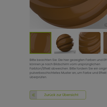
Bitte beachten Sie: Die hier gezeigten Farben und Ef
können je nach Bildschirm vom ursprünglichen
Farbton/Effekt abweichen. Bitte fordern Sie ein origi
pulverbeschichtetes Muster an, um Farbe und Effekt
überprüfen.
Zurück zur Übersicht