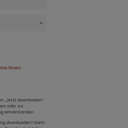
mme ihnen
den „Jetzt downloaden“
ers oder zur
g einverstanden.
hwung downloaden? Dann