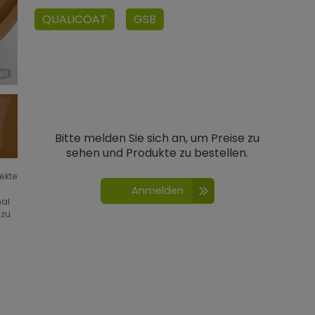
QUALICOAT
GSB
Bitte melden Sie sich an, um Preise zu
sehen und Produkte zu bestellen.
fekte
Anmelden
nal
 zu