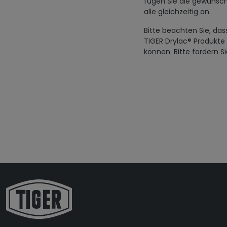
fügen Sie die gewünsch
alle gleichzeitig an.
Bitte beachten Sie, das
TIGER Drylac® Produkte
können. Bitte fordern S