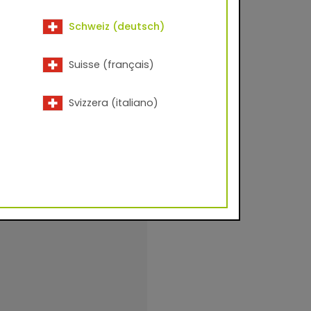
Schweiz (deutsch)
Suisse (français)
Svizzera (italiano)