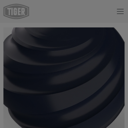
Webshop
18/41930 - RAL 5011 Stahlblau