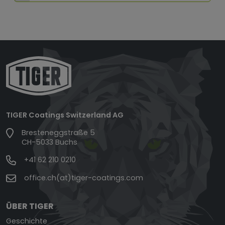
TIGER Coatings Switzerland AG
Bresteneggstraße 5
CH-5033 Buchs
+41 62 210 0210
office.ch(at)tiger-coatings.com
ÜBER TIGER
Geschichte