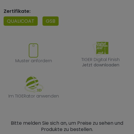
Zertifikate:
QUALICOAT
GSB
Muster anfordern
TIGER Digital F
TIGER Digital Finish
Muster anfordern
Jetzt downloaden
Im TIGERator anwenden
Im TIGERator anwenden
Bitte melden Sie sich an, um Preise zu sehen und
Produkte zu bestellen.