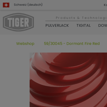
Schweiz (deutsch)
K
Products & Technolog
PULVERLACK
TIGITAL
DOW
Webshop
59/30045 - Dormant Fire Red