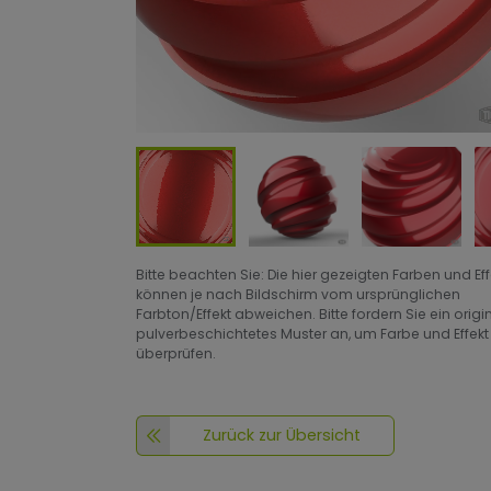
Bitte beachten Sie: Die hier gezeigten Farben und Ef
können je nach Bildschirm vom ursprünglichen
Farbton/Effekt abweichen. Bitte fordern Sie ein origi
pulverbeschichtetes Muster an, um Farbe und Effekt
überprüfen.
Zurück zur Übersicht