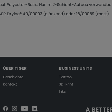
auf Polyester-Basis. Nur im 2-Schicht-Aufbau verwendbar
IGER Drylac® 40/00003 (glänzend) oder 16/00059 (matt)
ÜBER TIGER
BUSINESS UNITS
Geschichte
Tattoo
Kontakt
3D-Print
Inks
A BETTER