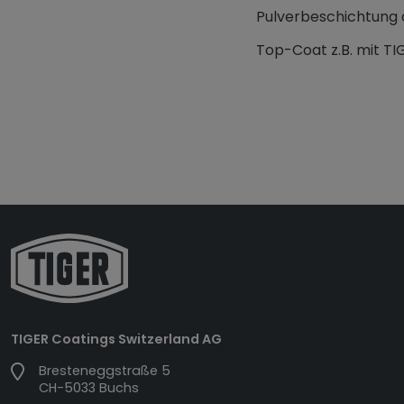
Pulverbeschichtung 
Top-Coat z.B. mit T
TIGER Coatings Switzerland AG
Bresteneggstraße 5
CH-5033 Buchs