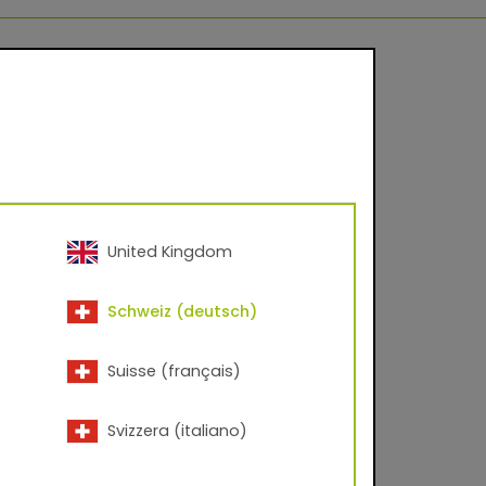
United Kingdom
Schweiz (deutsch)
Suisse (français)
Svizzera (italiano)