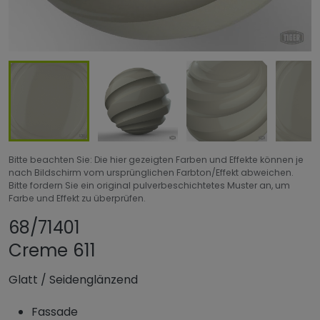
Bitte beachten Sie: Die hier gezeigten Farben und Effekte können je
nach Bildschirm vom ursprünglichen Farbton/Effekt abweichen.
Bitte fordern Sie ein original pulverbeschichtetes Muster an, um
Farbe und Effekt zu überprüfen.
Produkt teilen
Produkt zu Favori
68/71401
Creme 611
Glatt
/
Seidenglänzend
Fassade