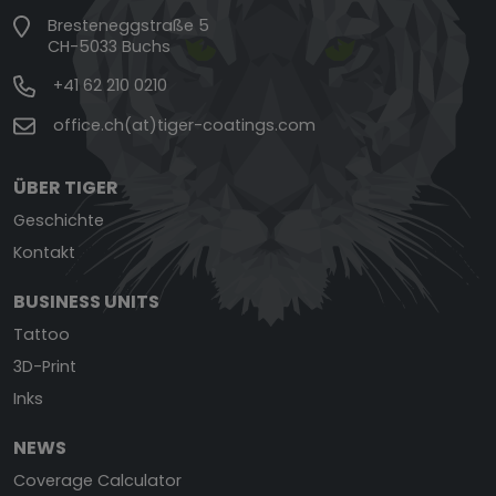
Bresteneggstraße 5
CH-5033 Buchs
+41 62 210 0210
office.ch(at)tiger-coatings.com
ÜBER TIGER
Geschichte
Kontakt
BUSINESS UNITS
Tattoo
3D-Print
Inks
NEWS
Coverage Calculator