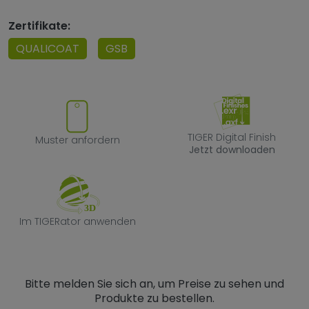
Zertifikate:
QUALICOAT
GSB
Muster anfordern
TIGER Digital F
TIGER Digital Finish
Muster anfordern
Jetzt downloaden
Im TIGERator anwenden
Im TIGERator anwenden
Bitte melden Sie sich an, um Preise zu sehen und
Produkte zu bestellen.