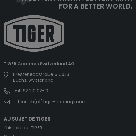
FOR A BETTER WORLD.
TIGER Coatings Switzerland AG
Bresteneggstraße 5 5033
Buchs, Switzerland
+41 62 210 02-10
office.ch(at)tiger-coatings.com
AU SUJET DE TIGER
L'histoire de TIGER