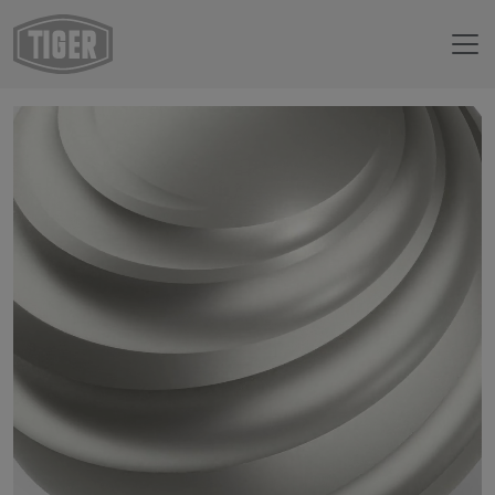
Boutique en ligne
09/91651 - Argent sable