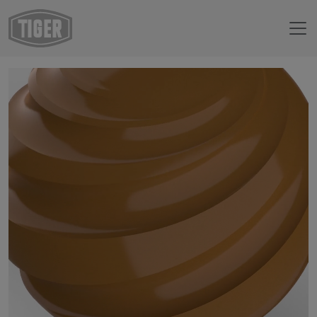
Boutique en ligne
14/60032 - RAL 8001 Brun terre de Sienne