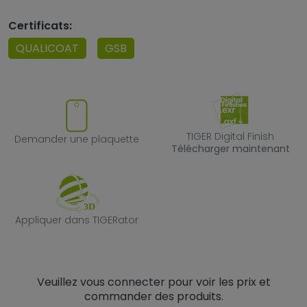
Certificats:
QUALICOAT
GSB
Demander une plaquette
TIGER Digital F
TIGER Digital Finish
Demander une plaquette
Télécharger maintenant
Appliquer dans TIGERator
Appliquer dans TIGERator
Veuillez vous connecter pour voir les prix et
commander des produits.