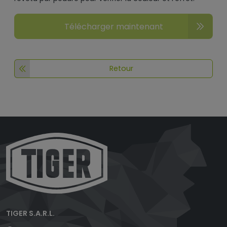
Télécharger maintenant
Retour
TIGER S.A.R.L.