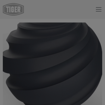
Boutique en ligne
29/71795 - RAL 7024 Gris graphite