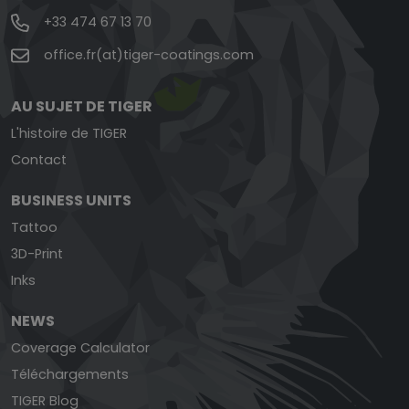
+33 474 67 13 70
office.fr(at)tiger-coatings.com
AU SUJET DE TIGER
L'histoire de TIGER
Contact
BUSINESS UNITS
Tattoo
3D-Print
Inks
NEWS
Coverage Calculator
Téléchargements
TIGER Blog