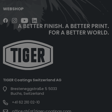
WEBSHOP
A BETTER FINISH.
A BETTER PRINT.
FOR A BETTER WORLD.
TIGER Coatings Switzerland AG
Bresteneggstraße 5 5033
Buchs, Switzerland
+41 62 210 02-10
office.ch(at)tiger-coatings.com