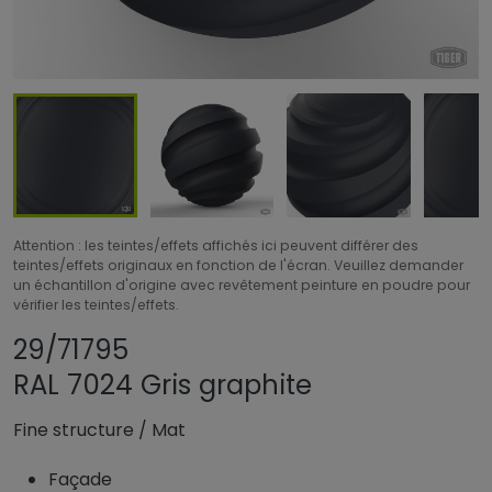
Attention : les teintes/effets affichés ici peuvent différer des
teintes/effets originaux en fonction de l'écran. Veuillez demander
un échantillon d'origine avec revêtement peinture en poudre pour
vérifier les teintes/effets.
Partager le produit
Ajouter ou supprim
29/71795
RAL 7024 Gris graphite
Fine structure
/
Mat
Façade