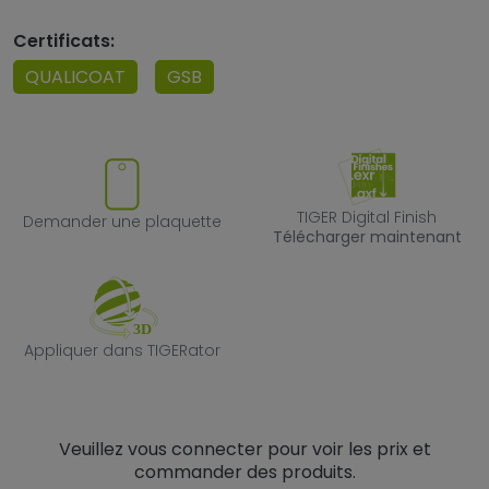
Certificats:
QUALICOAT
GSB
Demander une plaquette
TIGER Digital F
TIGER Digital Finish
Demander une plaquette
Télécharger maintenant
Appliquer dans TIGERator
Appliquer dans TIGERator
Veuillez vous connecter pour voir les prix et
commander des produits.