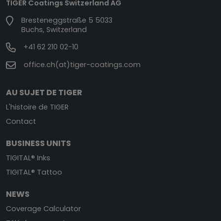
TIGER Coatings Switzerland AG
Bresteneggstraße 5 5033
Buchs, Switzerland
+41 62 210 02-10
office.ch(at)tiger-coatings.com
AU SUJET DE TIGER
L'histoire de TIGER
Contact
BUSINESS UNITS
TIGITAL® Inks
TIGITAL® Tattoo
NEWS
Coverage Calculator