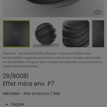
Attention : les teintes/effets affichés ici peuvent différer des
teintes/effets originaux en fonction de l'écran. Veuillez demander
un échantillon d'origine avec revêtement peinture en poudre pour
vérifier les teintes/effets.
Partager le produit
Ajouter ou supprim
29/80081
Effet mica env. P7
Métallisé - fine structure
/
Mat
Façade