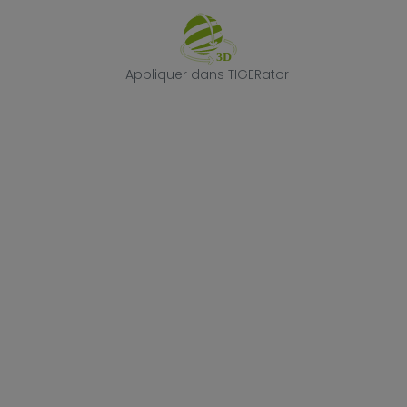
Appliquer dans
Appliquer dans TIGERator