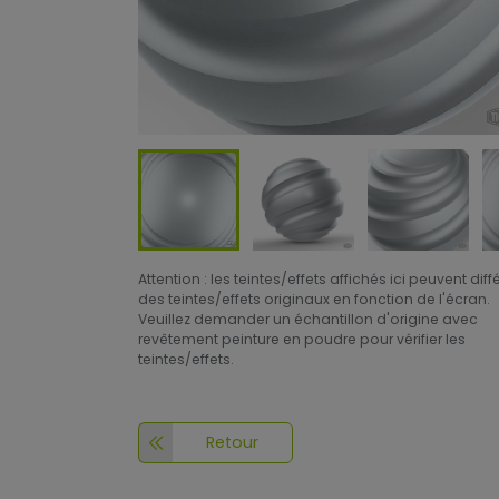
Attention : les teintes/effets affichés ici peuvent diff
des teintes/effets originaux en fonction de l'écran.
Veuillez demander un échantillon d'origine avec
revêtement peinture en poudre pour vérifier les
teintes/effets.
Retour