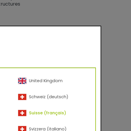
tructures
United Kingdom
Schweiz (deutsch)
Suisse (français)
Svizzera (italiano)