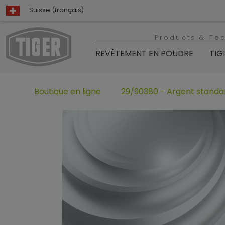
Suisse (français)
Products & Te
REVÊTEMENT EN POUDRE
TIG
Boutique en ligne
29/90380 - Argent standa