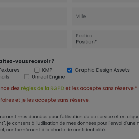
Ville
Position
aitez-vous recevoir ?
Textures
KMP
Graphic Design Assets
ails
Unreal Engine
sance des
règles de la RGPD
et les accepte sans réserve.*
faires et je les accepte sans réserve.
rement mes données pour l'utilisation de ce service et en cliqu
", je consens à l'utilisation de mes données pour l'envoi d'une 
el, conformément à la charte de confidentialité.