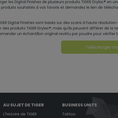
er les Digital Finishes de plusieurs produits TIGER Drylac® en une
 produits souhaités à vos favoris et demandez le lien de téléc
IGER Digital Finishes sont basés sur des scans à haute résolution d
des produits TIGER Drylac®, mais qu'ils peuvent différer de la tei
demander un échantillon original revêtu par poudre pour vérifier la
Télécharger m
AU SUJET DE TIGER
BUSINESS UNITS
L'histoire de TIGER
Tattoo