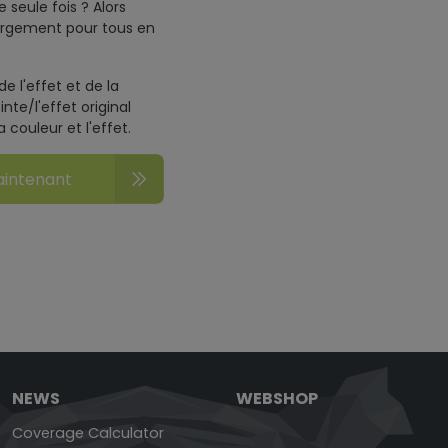
 seule fois ? Alors
hargement pour tous en
e l'effet et de la
nte/l'effet original
 couleur et l'effet.
aintenant
NEWS
WEBSHOP
Coverage Calculator