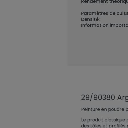
Rendement théoriqu
Paramètres de cuis
Densité:
Information importa
29/90380 Ar
Peinture en poudre p
Le produit classique 
des tôles et profilé