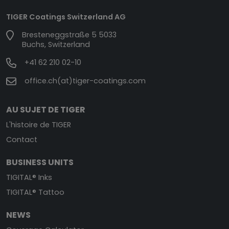
TIGER Coatings Switzerland AG
Bresteneggstraße 5 5033
Buchs, Switzerland
+41 62 210 02-10
office.ch(at)tiger-coatings.com
AU SUJET DE TIGER
L'histoire de TIGER
Contact
BUSINESS UNITS
TIGITAL® Inks
TIGITAL® Tattoo
NEWS