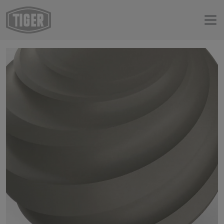
Boutique en ligne
67/71756 - RAL 7030 Gris pierre