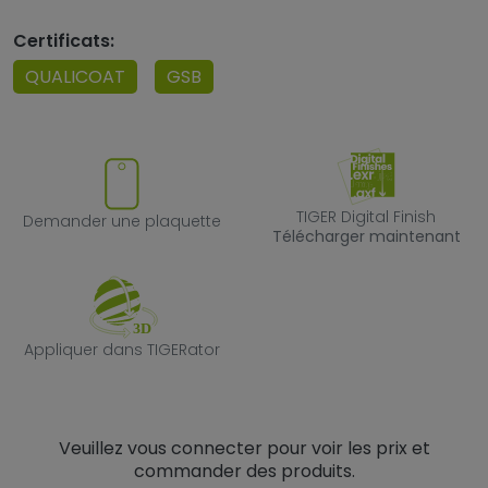
Certificats:
QUALICOAT
GSB
Demander une plaquette
TIGER Digital F
TIGER Digital Finish
Demander une plaquette
Télécharger maintenant
Appliquer dans TIGERator
Appliquer dans TIGERator
Veuillez vous connecter pour voir les prix et
commander des produits.