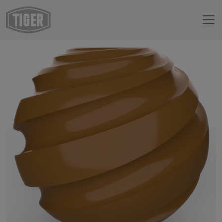
Webshop
14/60032 - RAL 8001 Ochre brown