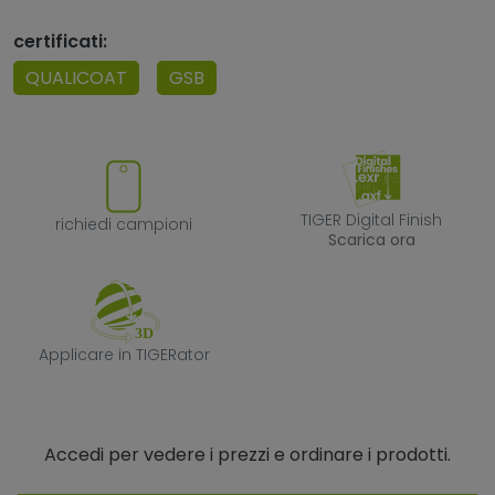
certificati:
QUALICOAT
GSB
richiedi campioni
TIGER Digital F
TIGER Digital Finish
richiedi campioni
Scarica ora
Applicare in TIGERator
Applicare in TIGERator
Accedi per vedere i prezzi e ordinare i prodotti.