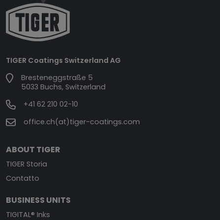
TIGER Coatings Switzerland AG
Bresteneggstraße 5
5033 Buchs, Switzerland
+41 62 210 02-10
office.ch(at)tiger-coatings.com
ABOUT TIGER
TIGER Storia
Contatto
BUSINESS UNITS
TIGITAL® Inks