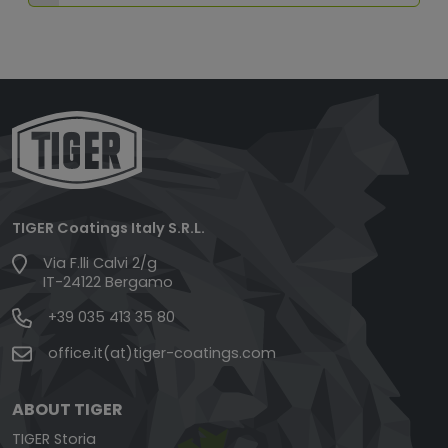
TIGER Coatings Italy S.R.L.
Via F.lli Calvi 2/g
IT-24122 Bergamo
+39 035 413 35 80
office.it(at)tiger-coatings.com
ABOUT TIGER
TIGER Storia