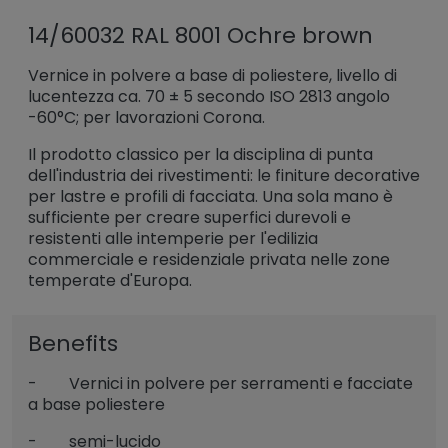
14/60032 RAL 8001 Ochre brown
Vernice in polvere a base di poliestere, livello di
lucentezza ca. 70 ± 5 secondo ISO 2813 angolo
-60°C; per lavorazioni Corona.
Il prodotto classico per la disciplina di punta
dell'industria dei rivestimenti: le finiture decorative
per lastre e profili di facciata. Una sola mano è
sufficiente per creare superfici durevoli e
resistenti alle intemperie per l'edilizia
commerciale e residenziale privata nelle zone
temperate d'Europa.
Benefits
- Vernici in polvere per serramenti e facciate
a base poliestere
- semi-lucido