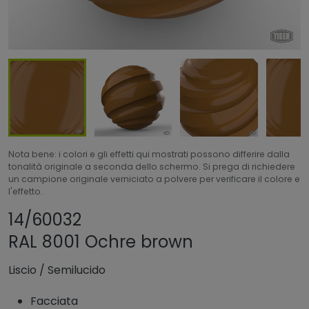
Nota bene: i colori e gli effetti qui mostrati possono differire dalla
tonalità originale a seconda dello schermo. Si prega di richiedere
un campione originale verniciato a polvere per verificare il colore e
l'effetto.
Condividi prodotto
Aggiungi o rimuovi 
14/60032
RAL 8001 Ochre brown
Liscio
/
Semilucido
Facciata