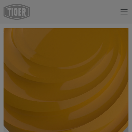
Webshop
29/20432 - RAL 1006 Maize Yellow