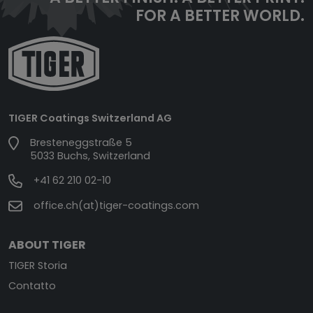
FOR A BETTER WORLD.
TIGER Coatings Switzerland AG
Bresteneggstraße 5
5033 Buchs, Switzerland
+41 62 210 02-10
office.ch(at)tiger-coatings.com
ABOUT TIGER
TIGER Storia
Contatto