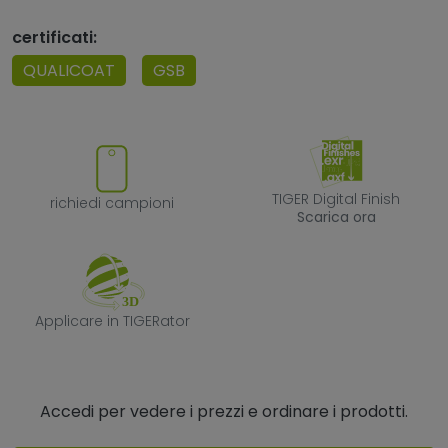
certificati:
QUALICOAT
GSB
richiedi campioni
TIGER Digital F
TIGER Digital Finish
richiedi campioni
Scarica ora
Applicare in TIGERator
Applicare in TIGERator
Accedi per vedere i prezzi e ordinare i prodotti.