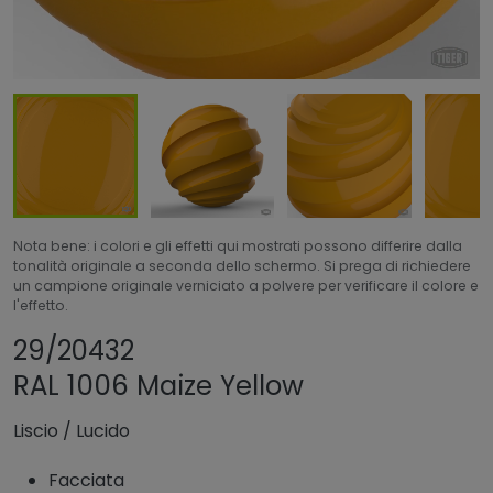
Nota bene: i colori e gli effetti qui mostrati possono differire dalla
tonalità originale a seconda dello schermo. Si prega di richiedere
un campione originale verniciato a polvere per verificare il colore e
l'effetto.
Condividi prodotto
Aggiungi o rimuovi
29/20432
RAL 1006 Maize Yellow
Liscio
/
Lucido
Facciata