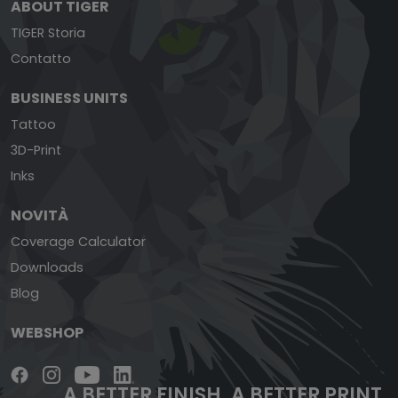
ABOUT TIGER
TIGER Storia
Contatto
BUSINESS UNITS
Tattoo
3D-Print
Inks
NOVITÀ
Coverage Calculator
Downloads
Blog
WEBSHOP
A BETTER FINISH.
A BETTER PRINT.