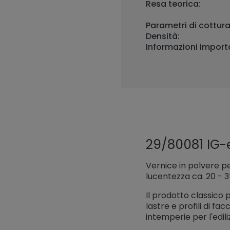
Resa teorica:
Parametri di cottura
Densità:
Informazioni importa
29/80081 IG-e
Vernice in polvere per
lucentezza ca. 20 - 
Il prodotto classico p
lastre e profili di fa
intemperie per l'edi