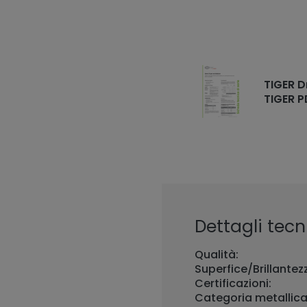
TIGER D
TIGER P
Dettagli tecni
Qualità:
Superfice/Brillantez
Certificazioni:
Categoria metallica