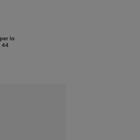
 per la
. 44