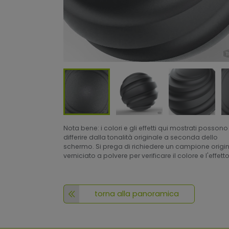
Nota bene: i colori e gli effetti qui mostrati possono
differire dalla tonalità originale a seconda dello
schermo. Si prega di richiedere un campione origi
verniciato a polvere per verificare il colore e l'effetto
torna alla panoramica