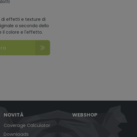
odotti
di effetti e texture di
riginale a seconda dello
l colore e l'effetto.
ora
NOVITÀ
WEBSHOP
Coverage Calculator
Downloads