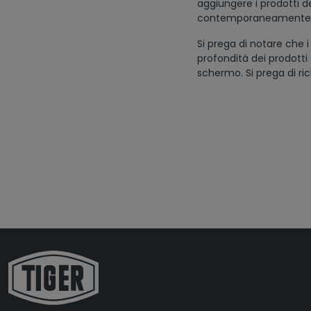
aggiungere i prodotti des
contemporaneamente
Si prega di notare che i
profondità dei prodotti
schermo. Si prega di ric