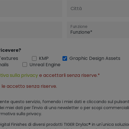
Città
Funzione
ricevere?
Textures
KMP
Graphic Design Assets
ails
Unreal Engine
tiva sulla privacy
e accettarli senza riserve.*
 le accetto senza riserve.
ente questo servizio, fornendo i miei dati e cliccando sul pulsant
dei miei dati per l'invio di una newsletter o per scopi commercial
ormativa sulla privacy.
igital Finishes di diversi prodotti TIGER Drylac® in un'unica soluzi