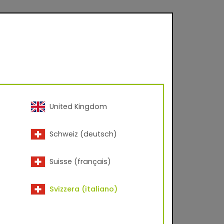
United Kingdom
Schweiz (deutsch)
Suisse (français)
Svizzera (italiano)