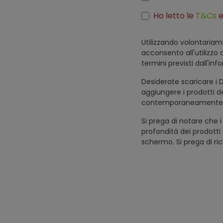
Ho letto le
T&Cs
e
Utilizzando volontariam
acconsento all'utilizzo 
termini previsti dall'inf
Desiderate scaricare i D
aggiungere i prodotti des
contemporaneamente
Si prega di notare che i
profondità dei prodotti
schermo. Si prega di ric