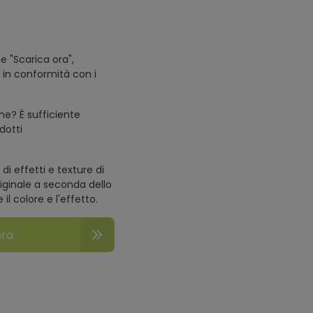
e "Scarica ora",
i in conformità con i
one? È sufficiente
odotti
di effetti e texture di
riginale a seconda dello
l colore e l'effetto.
ora