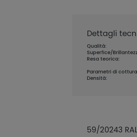
Dettagli tecni
Qualità:
Superfice/Brillantez
Resa teorica:
Parametri di cottura
Densità:
59/20243 RAL