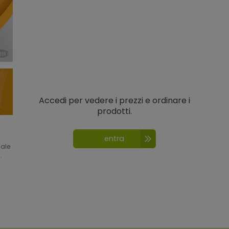
Accedi per vedere i prezzi e ordinare i
prodotti.
entra
nale
.