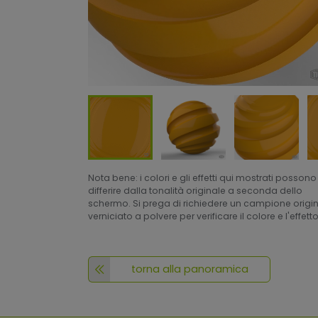
Nota bene: i colori e gli effetti qui mostrati possono
differire dalla tonalità originale a seconda dello
schermo. Si prega di richiedere un campione origi
verniciato a polvere per verificare il colore e l'effetto
torna alla panoramica