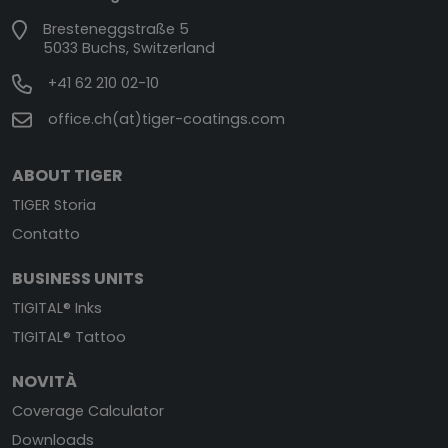
Bresteneggstraße 5
5033 Buchs, Switzerland
+41 62 210 02-10
office.ch(at)tiger-coatings.com
ABOUT TIGER
TIGER Storia
Contatto
BUSINESS UNITS
TIGITAL® Inks
TIGITAL® Tattoo
NOVITÀ
Coverage Calculator
Downloads