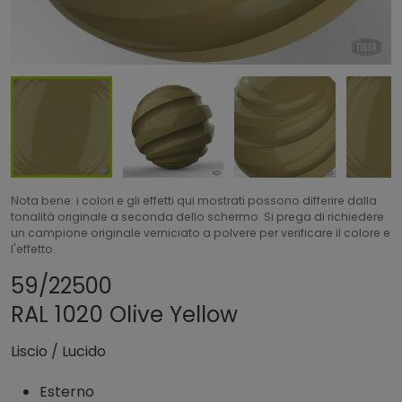
Nota bene: i colori e gli effetti qui mostrati possono differire dalla
tonalità originale a seconda dello schermo. Si prega di richiedere
un campione originale verniciato a polvere per verificare il colore e
l'effetto.
Condividi prodotto
Aggiungi o rimuovi
59/22500
RAL 1020 Olive Yellow
Liscio
/
Lucido
Esterno