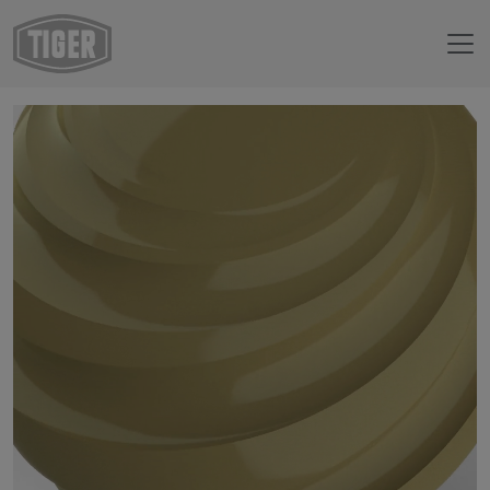
Webshop
59/22500 - RAL 1020 Olive Yellow