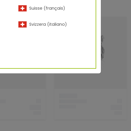
Suisse (français)
Svizzera (italiano)