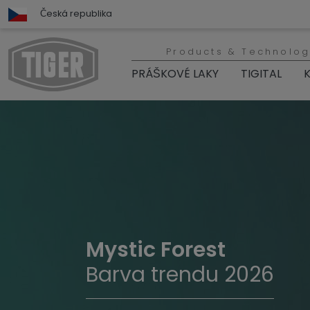
Česká republika
Products & Technolog
PRÁŠKOVÉ LAKY
TIGITAL
K
Mystic Forest
Barva trendu 2026