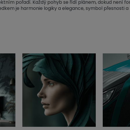
fektním pořadí. Každý pohyb se řídí plánem, dokud není f
ýsledkem je harmonie logiky a elegance, symbol přesnosti a