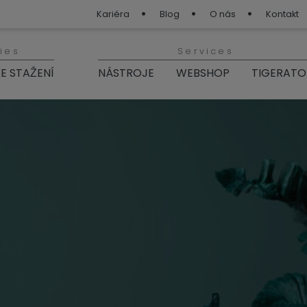
Kariéra
Blog
O nás
Kontakt
ies
Services
E STAŽENÍ
NÁSTROJE
WEBSHOP
TIGERATO