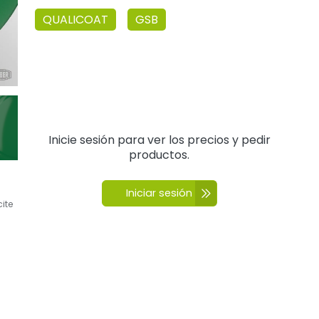
QUALICOAT
GSB
Inicie sesión para ver los precios y pedir
productos.
Iniciar sesión
cite