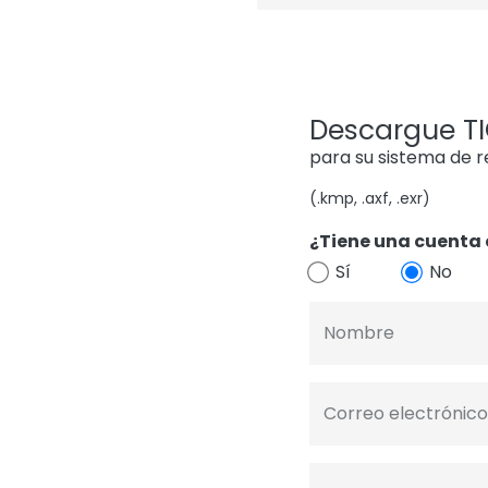
Descargue TIG
para su sistema de 
(.kmp, .axf, .exr)
¿Tiene una cuenta 
Sí
No
Nombre
Correo electrónico