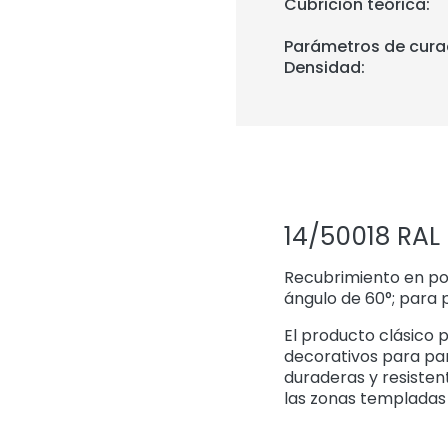
Cubrición teórica:
Parámetros de cura
Densidad:
14/50018 RAL
Recubrimiento en polv
ángulo de 60°; para 
El producto clásico p
decorativos para pan
duraderas y resisten
las zonas templadas