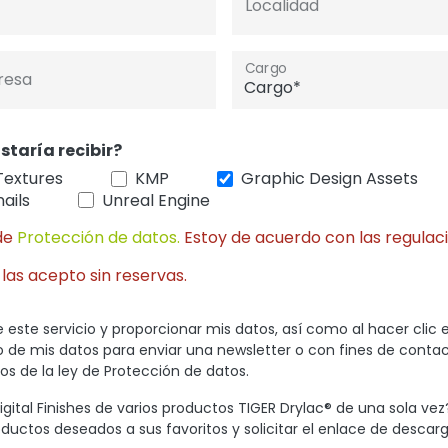
Localidad
Cargo
resa
staría recibir?
Textures
KMP
Graphic Design Assets
ails
Unreal Engine
de
Protección de datos.
Estoy de acuerdo con las regulaci
 las acepto sin reservas.
 este servicio y proporcionar mis datos, así como al hacer clic 
so de mis datos para enviar una newsletter o con fines de conta
s de la ley de Protección de datos.
gital Finishes de varios productos TIGER Drylac® de una sola vez
oductos deseados a sus favoritos y solicitar el enlace de descarg