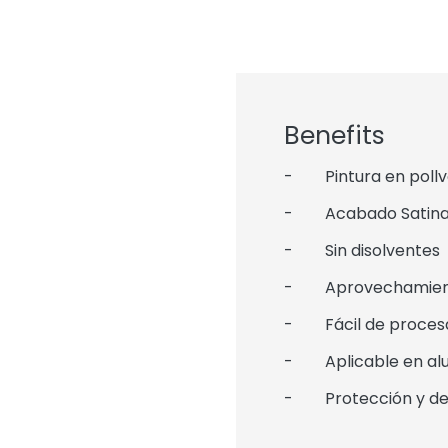
Benefits
- Pintura en pollvo
- Acabado Satin
- Sin disolventes
- Aprovechamiento 
- Fácil de procesar
- Aplicable en alum
- Protección y de