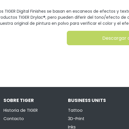
s TIGER Digital Finishes se basan en escaneos de efectos y tex
productos TIGER Drylac®, pero pueden diferir del tono/efecto de c
uestra original de pintura en polvo para verificar el color y el efe
Descargar 
SOBRE TIGER
BUSINESS UNITS
Historia de TIGER
Tattoo
Contacto
3D-Print
Inks