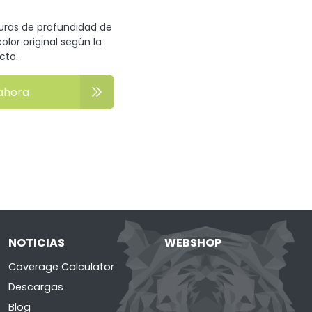
turas de profundidad de
olor original según la
cto.
ahora
NOTICIAS
WEBSHOP
Coverage Calculator
Descargas
Blog