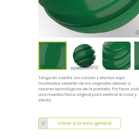
Tenga en cuenta: los colores y efectos aquí
mostrados variarán de los originales debido a
razones tecnológicas de la pantalla. Por favor, soli
una muestra física original para verificar el color y
efecto.
Volver a la vista general