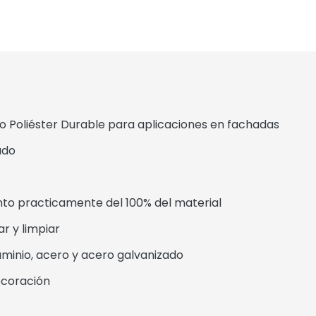
 Poliéster Durable para aplicaciones en fachadas
ado
practicamente del 100% del material
 y limpiar
inio, acero y acero galvanizado
coración