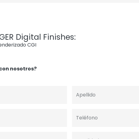
ER Digital Finishes:
renderizado CGI
con nosotros?
Apellido
Teléfono