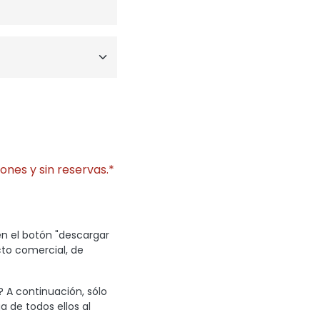
ones y sin reservas.*
en el botón "descargar
cto comercial, de
? A continuación, sólo
a de todos ellos al