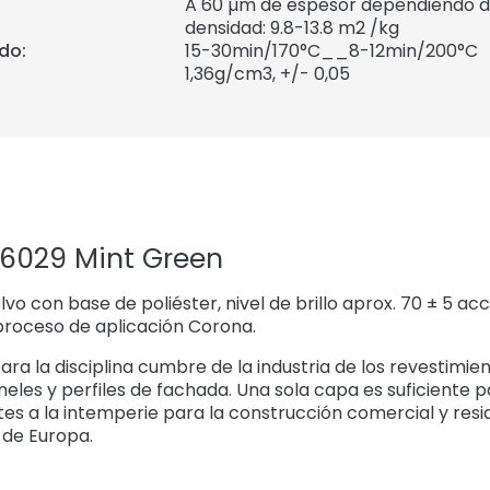
A 60 µm de espesor dependiendo de
densidad: 9.8-13.8 m2 /kg
do:
15-30min/170°C__8-12min/200°C
1,36
g/cm3, +/- 0,05
 6029 Mint Green
o con base de poliéster, nivel de brillo aprox. 70 ± 5 acc
proceso de aplicación Corona.
ara la disciplina cumbre de la industria de los revestimie
eles y perfiles de fachada. Una sola capa es suficiente p
tes a la intemperie para la construcción comercial y resi
 de Europa.