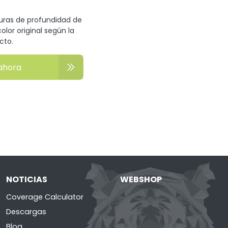
turas de profundidad de
olor original según la
cto.
ahora
NOTICIAS
WEBSHOP
Coverage Calculator
Descargas
Blog