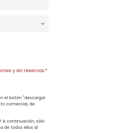
ones y sin reservas.*
en el botón "descargar
cto comercial, de
? A continuación, sólo
a de todos ellos al