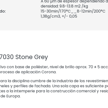
A 60 µm de espesor dependiendo de
densidad: 9.8-13.8 m2 /kg
do:
15-30min/170°C__8-12min/200°C
1,38
g/cm3, +/- 0,05
 7030 Stone Grey
o con base de poliéster, nivel de brillo aprox. 70 ± 5 acc
proceso de aplicación Corona.
ara la disciplina cumbre de la industria de los revestimie
eles y perfiles de fachada. Una sola capa es suficiente p
tes a la intemperie para la construcción comercial y resi
 de Europa.