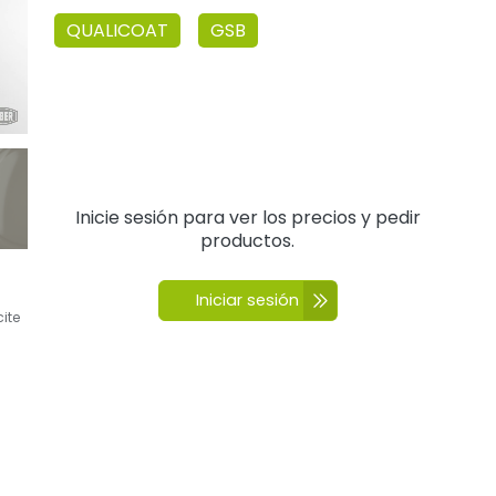
QUALICOAT
GSB
Inicie sesión para ver los precios y pedir
productos.
Iniciar sesión
cite