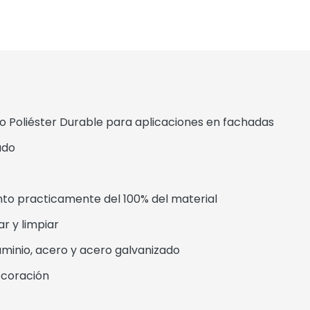
 Poliéster Durable para aplicaciones en fachadas
ado
practicamente del 100% del material
 y limpiar
inio, acero y acero galvanizado
coración