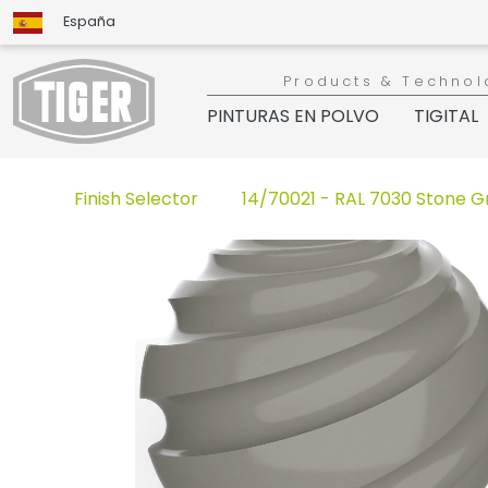
España
Products & Technol
PINTURAS EN POLVO
TIGITAL
Finish Selector
14/70021 - RAL 7030 Stone G