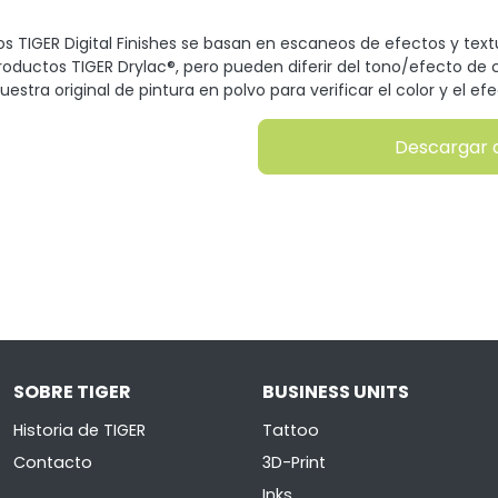
s TIGER Digital Finishes se basan en escaneos de efectos y tex
productos TIGER Drylac®, pero pueden diferir del tono/efecto de c
uestra original de pintura en polvo para verificar el color y el efe
Descargar 
SOBRE TIGER
BUSINESS UNITS
Historia de TIGER
Tattoo
Contacto
3D-Print
Inks