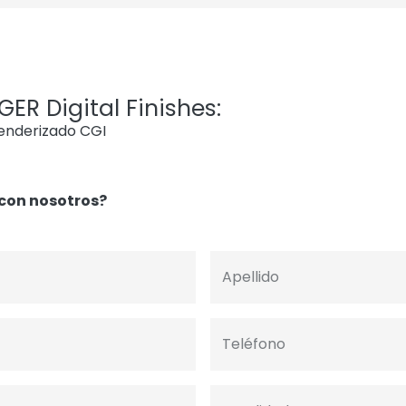
ER Digital Finishes:
renderizado CGI
con nosotros?
Apellido
Teléfono