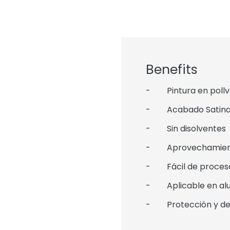
Benefits
- Pintura en pollvo
- Acabado Satin
- Sin disolventes
- Aprovechamiento 
- Fácil de procesar
- Aplicable en alum
- Protección y de