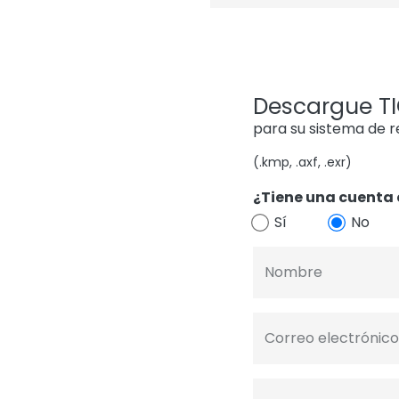
Descargue TIG
para su sistema de 
(.kmp, .axf, .exr)
¿Tiene una cuenta 
Sí
No
Nombre
Correo electrónico