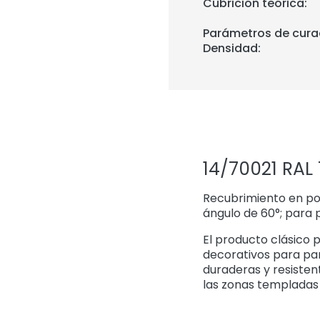
Cubrición teórica:
Parámetros de cura
Densidad:
14/70021 RAL
Recubrimiento en polv
ángulo de 60°; para 
El producto clásico p
decorativos para pan
duraderas y resisten
las zonas templadas