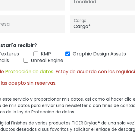
Localidad
Cargo
resa
staría recibir?
Textures
KMP
Graphic Design Assets
ails
Unreal Engine
de
Protección de datos.
Estoy de acuerdo con las regulaci
 las acepto sin reservas.
 este servicio y proporcionar mis datos, así como al hacer clic 
so de mis datos para enviar una newsletter o con fines de conta
s de la ley de Protección de datos.
gital Finishes de varios productos TIGER Drylac® de una sola vez
oductos deseados a sus favoritos y solicitar el enlace de descarg