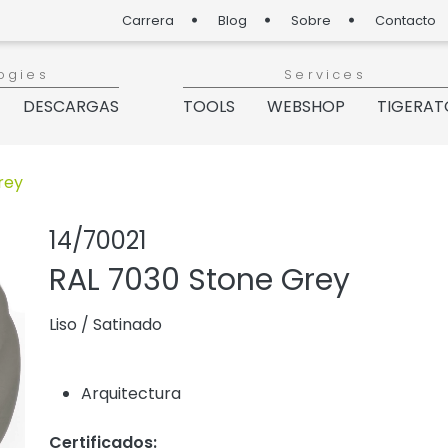
Carrera
Blog
Sobre
Contacto
ogies
Services
DESCARGAS
TOOLS
WEBSHOP
TIGERAT
rey
Compartir prod
Agregar o q
14/70021
RAL 7030 Stone Grey
Liso
/
Satinado
Arquitectura
Certificados: