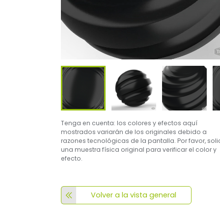
Tenga en cuenta: los colores y efectos aquí
mostrados variarán de los originales debido a
razones tecnológicas de la pantalla. Por favor, soli
una muestra física original para verificar el color y
efecto.
Volver a la vista general