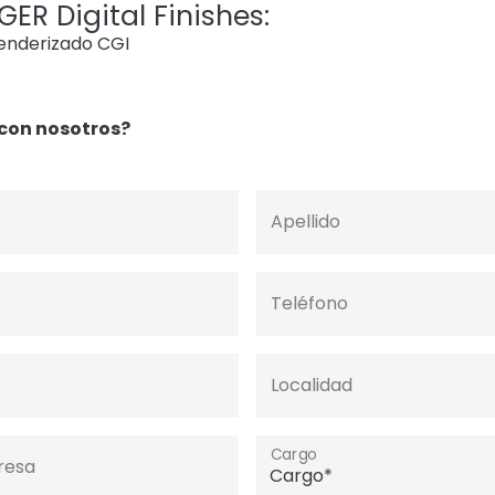
ER Digital Finishes:
renderizado CGI
con nosotros?
Apellido
Teléfono
Localidad
Cargo
resa