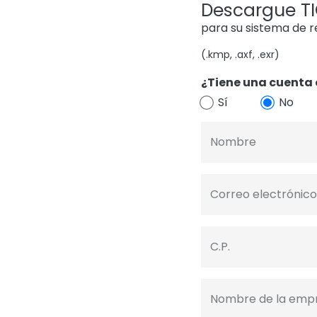
Descargue TIG
para su sistema de 
(.kmp, .axf, .exr)
¿Tiene una cuenta 
Sí
No
Nombre
Correo electrónico
C.P.
Nombre de la emp