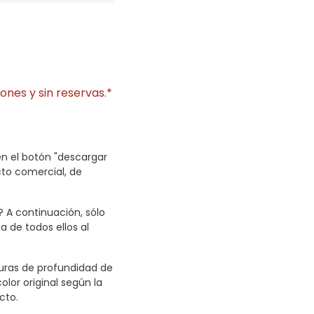
ones y sin reservas.*
en el botón "descargar
cto comercial, de
? A continuación, sólo
a de todos ellos al
turas de profundidad de
olor original según la
cto.