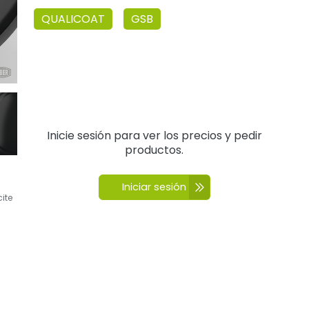
QUALICOAT
GSB
Inicie sesión para ver los precios y pedir
productos.
Iniciar sesión
cite