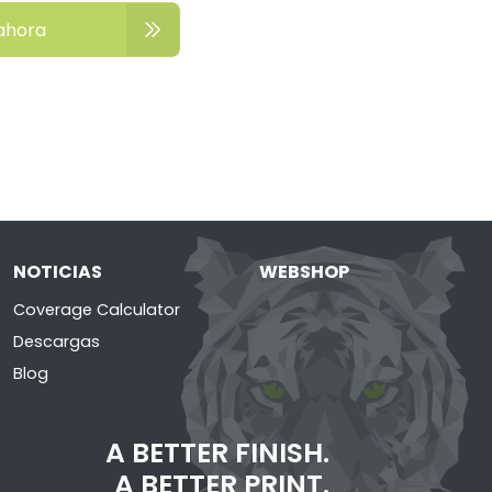
ahora
NOTICIAS
WEBSHOP
Coverage Calculator
Descargas
Blog
A BETTER FINISH.
A BETTER PRINT.