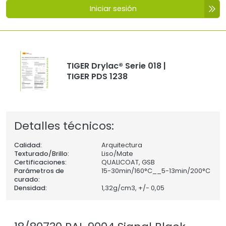
Iniciar sesión
TIGER Drylac® Serie 018 |
TIGER PDS 1238
Detalles técnicos:
Calidad:
Arquitectura
Texturado/Brillo:
Liso/Mate
Certificaciones:
QUALICOAT, GSB
Parámetros de
15-30min/160°C__5-13min/200°C
curado:
Densidad:
1,32
g/cm3, +/- 0,05