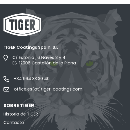
TIGER Coatings Spain, S.L
C/ Estonia , 6 Naves 3 y 4
ES-12006 Castellón de la Plana
+34 964 33 30 40
office.es(at)tiger-coatings.com
SOBRE TIGER
Historia de TIGER
Contacto