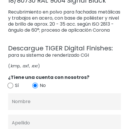
18/80730 RAL 9004 Signal Black
Recubrimiento en polvo para fachadas metálicas
y trabajos en acero, con base de poliéster y nivel
de brillo de aprox. 20 - 35 acc. según ISO 2813 -
ángulo de 60°; proceso de aplicación Corona
Descargue TIGER Digital Finishes:
para su sistema de renderizado CGI
(.kmp, .axf, .exr)
¿Tiene una cuenta con nosotros?
Sí
No
Nombre
Apellido