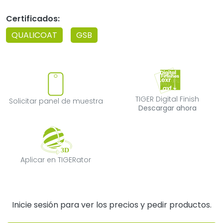
Certificados:
QUALICOAT
GSB
Solicitar panel de muestra
TIGER Digital F
TIGER Digital Finish
Solicitar panel de muestra
Descargar ahora
Aplicar en TIGERator
Aplicar en TIGERator
Inicie sesión para ver los precios y pedir productos.