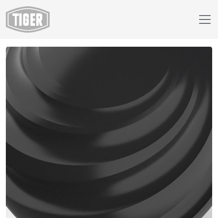
Finish Selector
18/80730 - RAL 9004 Signal Black