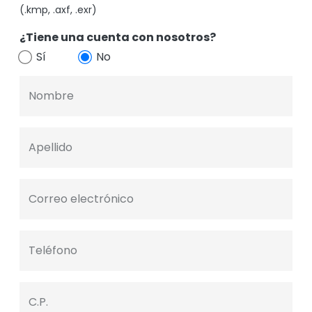
(.kmp, .axf, .exr)
¿Tiene una cuenta con nosotros?
Sí
No
Nombre
Apellido
Correo electrónico
Teléfono
C.P.