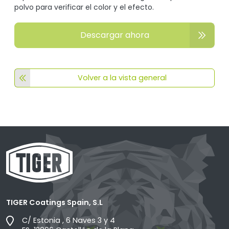
polvo para verificar el color y el efecto.
Descargar ahora
Volver a la vista general
TIGER Coatings Spain, S.L
C/ Estonia , 6 Naves 3 y 4