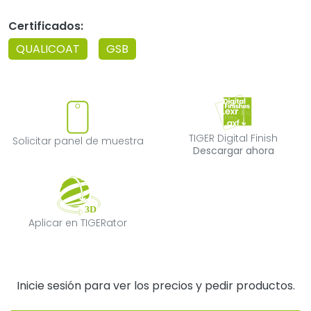
Certificados:
QUALICOAT
GSB
Solicitar panel de muestra
TIGER Digital F
TIGER Digital Finish
Solicitar panel de muestra
Descargar ahora
Aplicar en TIGERator
Aplicar en TIGERator
Inicie sesión para ver los precios y pedir productos.