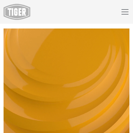
Finish Selector
29/20432 - RAL 1006 Maize Yellow