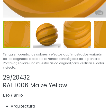
Tenga en cuenta: los colores y efectos aquí mostrados variarán
de los originales debido a razones tecnológicas de la pantalla.
Por favor, solicite una muestra física original para verificar el color
y efecto.
Compartir producto
Agregar o quitar 
29/20432
RAL 1006 Maize Yellow
Liso
/
Brillo
Arquitectura