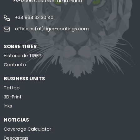
ES-12006 Castellón de la Plana
+34 964 33 30 40
office.es(at)tiger-coatings.com
SOBRE TIGER
Historia de TIGER
Contacto
BUSINESS UNITS
Tattoo
3D-Print
Inks
NOTICIAS
Coverage Calculator
Descargas