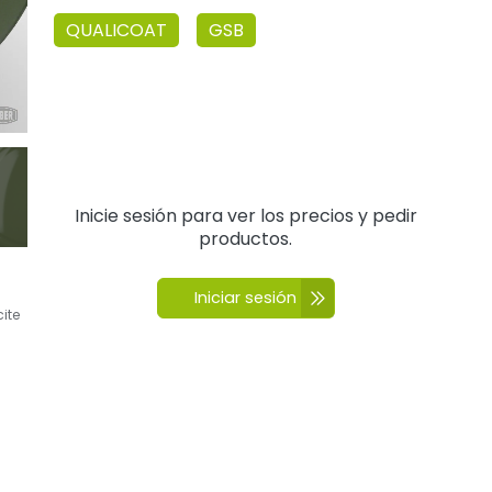
QUALICOAT
GSB
Inicie sesión para ver los precios y pedir
productos.
Iniciar sesión
cite