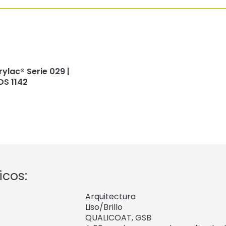
rylac® Serie 029 |
DS 1142
icos:
Arquitectura
Liso/Brillo
QUALICOAT, GSB