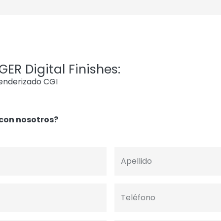
ER Digital Finishes:
renderizado CGI
con nosotros?
Apellido
Teléfono