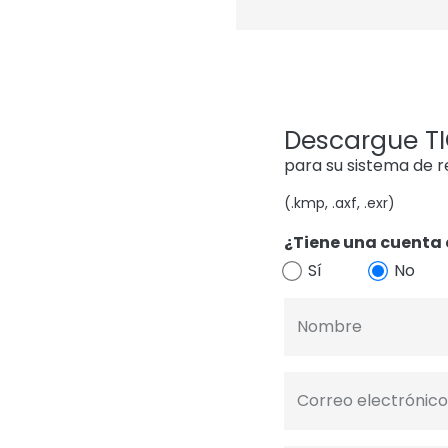
Descargue TIG
para su sistema de 
(.kmp, .axf, .exr)
¿Tiene una cuenta 
Sí
No
Nombre
Correo electrónico