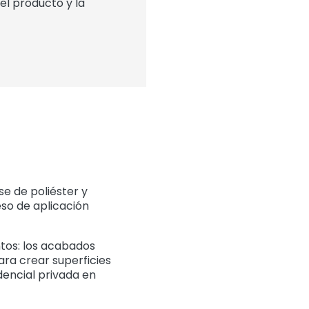
l producto y la
e de poliéster y
eso de aplicación
ntos: los acabados
ara crear superficies
dencial privada en