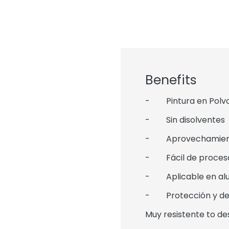
Benefits
- Pintura en Polvo 
- Sin disolventes
- Aprovechamiento 
- Fácil de procesar
- Aplicable en alum
- Protección y de
Muy resistente to de