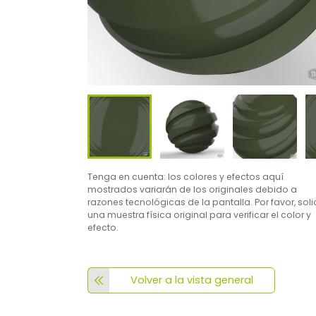
Tenga en cuenta: los colores y efectos aquí
mostrados variarán de los originales debido a
razones tecnológicas de la pantalla. Por favor, soli
una muestra física original para verificar el color y
efecto.
Volver a la vista general