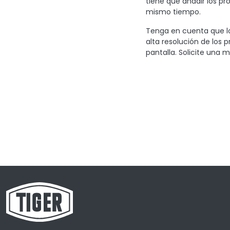
tiene que añadir los pr
mismo tiempo.
Tenga en cuenta que lo
alta resolución de los 
pantalla. Solicite una m