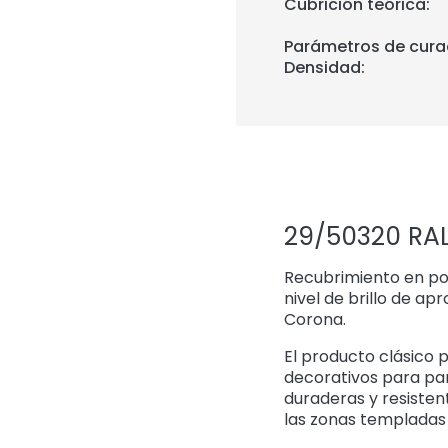
Cubrición teórica:
Parámetros de cura
Densidad:
29/50320 RAL
Recubrimiento en pol
nivel de brillo de ap
Corona.
El producto clásico p
decorativos para pan
duraderas y resisten
las zonas templadas