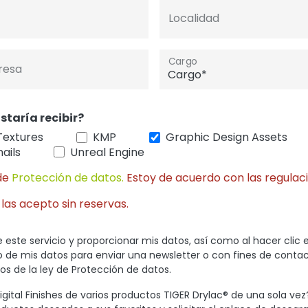
Localidad
Cargo
resa
staría recibir?
Textures
KMP
Graphic Design Assets
ails
Unreal Engine
de
Protección de datos.
Estoy de acuerdo con las regulaci
 las acepto sin reservas.
 este servicio y proporcionar mis datos, así como al hacer clic 
so de mis datos para enviar una newsletter o con fines de conta
s de la ley de Protección de datos.
gital Finishes de varios productos TIGER Drylac® de una sola vez