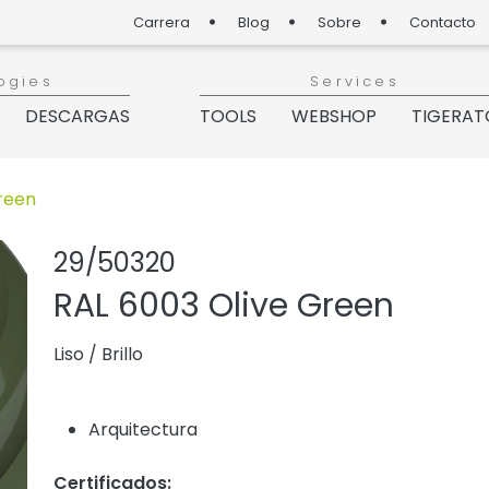
Carrera
Blog
Sobre
Contacto
ogies
Services
DESCARGAS
TOOLS
WEBSHOP
TIGERAT
reen
Compartir pro
Agregar o 
29/50320
RAL 6003 Olive Green
Liso
/
Brillo
Arquitectura
Certificados: