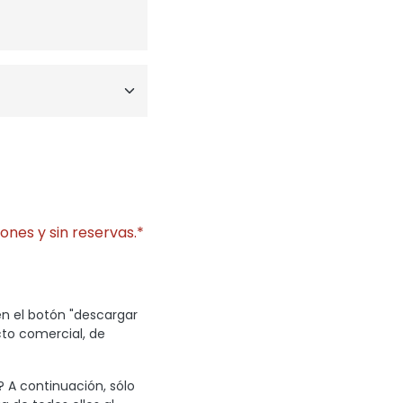
ones y sin reservas.*
en el botón "descargar
cto comercial, de
? A continuación, sólo