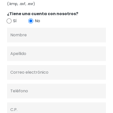
(.kmp, .axf, .exr)
¿Tiene una cuenta con nosotros?
Sí
No
Nombre
Apellido
Correo electrónico
Teléfono
C.P.