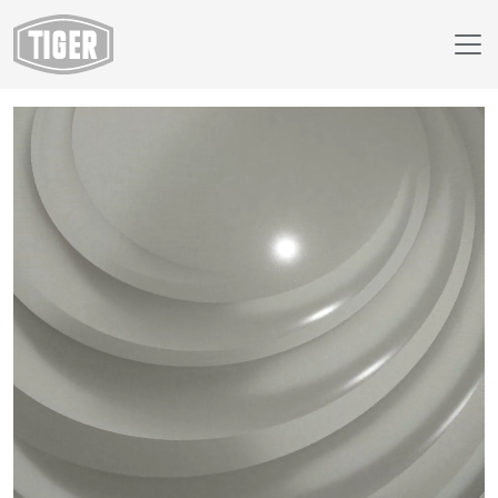
Finish Selector
29/90400 - approx. RAL 9007 Grey Aluminium