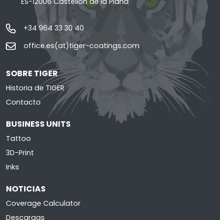
ES-12006 Castellón de la Plana
+34 964 33 30 40
office.es(at)tiger-coatings.com
SOBRE TIGER
Historia de TIGER
Contacto
BUSINESS UNITS
Tattoo
3D-Print
Inks
NOTICIAS
Coverage Calculator
Descargas