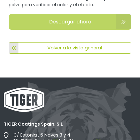
polvo para verificar el color y el efecto.
Descargar ahora
Volver a la vista general
TIGER Coatings Spain, S.L
C/ Estonia , 6 Naves 3 y 4