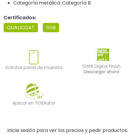
Categoría metálica: Categoría B
Certificados:
QUALICOAT
GSB
Solicitar panel de muestra
TIGER Digital F
TIGER Digital Finish
Solicitar panel de muestra
Descargar ahora
Aplicar en TIGERator
Aplicar en TIGERator
Inicie sesión para ver los precios y pedir productos.