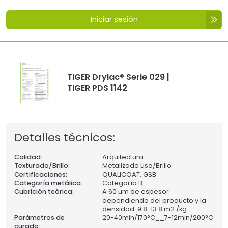
Iniciar sesión
TIGER Drylac® Serie 029 |
TIGER PDS 1142
Detalles técnicos:
Calidad:
Arquitectura
Texturado/Brillo:
Metalizado Liso/Brillo
Certificaciones:
QUALICOAT, GSB
Categoría metálica:
Categoría B
Cubrición teórica:
A 60 µm de espesor
dependiendo del producto y la
densidad: 9.8-13.8 m2 /kg
Parámetros de
20-40min/170°C__7-12min/200°C
curado: