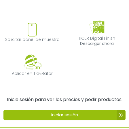
Solicitar panel de muestra
TIGER Digital F
TIGER Digital Finish
Solicitar panel de muestra
Descargar ahora
Aplicar en TIGERator
Aplicar en TIGERator
Inicie sesión para ver los precios y pedir productos.
Iniciar sesión