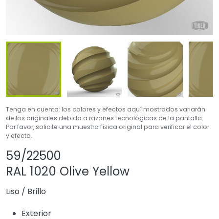
Tenga en cuenta: los colores y efectos aquí mostrados variarán
de los originales debido a razones tecnológicas de la pantalla.
Por favor, solicite una muestra física original para verificar el color
y efecto.
Compartir producto
Agregar o quitar 
59/22500
RAL 1020 Olive Yellow
Liso
/
Brillo
Exterior