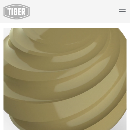
Finish Selector
59/22500 - RAL 1020 Olive Yellow