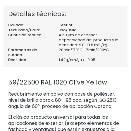
Detalles técnicos:
Calidad:
Exterior
Texturado/Brillo:
Liso/Brillo
Cubrición teórica:
A 60 µm de espesor
dependiendo del producto y la
densidad: 9.8-13.8 m2 /kg
Parámetros de
20min/170°C - 7min/200°C
curado:
Densidad:
1,42
g/cm3, +/- 0,05
59/22500 RAL 1020 Olive Yellow
Recubrimiento en polvo con base de poliéster,
nivel de brillo aprox. 80 - 95 acc. según ISO 2813 -
ángulo de 60°; proceso de aplicación Corona
El clásico producto universal para todas las
aplicaciones de exterior (excepto elementos de
fachada y ventanas) que estén expuestos a la