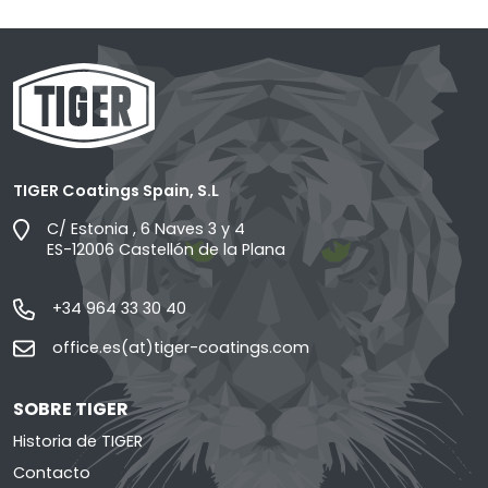
TIGER Coatings Spain, S.L
C/ Estonia , 6 Naves 3 y 4
ES-12006 Castellón de la Plana
+34 964 33 30 40
office.es(at)tiger-coatings.com
SOBRE TIGER
Historia de TIGER
Contacto