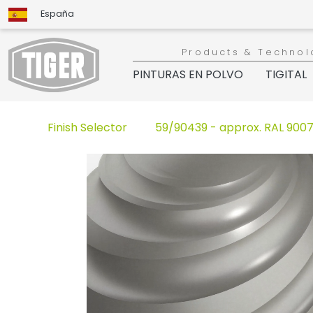
España
Products & Technol
PINTURAS EN POLVO
TIGITAL
Finish Selector
59/90439 - approx. RAL 9007