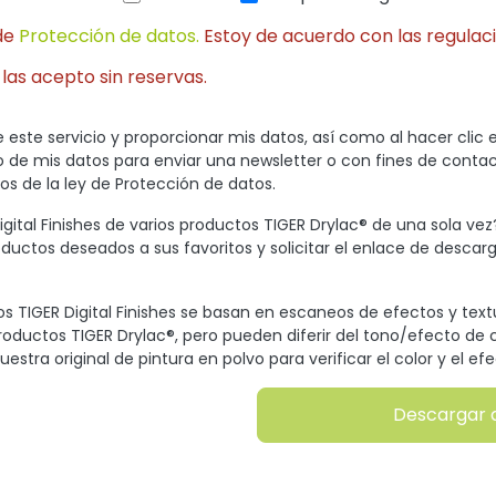
de
Protección de datos.
Estoy de acuerdo con las regulaci
 las acepto sin reservas.
 este servicio y proporcionar mis datos, así como al hacer clic 
so de mis datos para enviar una newsletter o con fines de conta
s de la ley de Protección de datos.
gital Finishes de varios productos TIGER Drylac® de una sola vez
oductos deseados a sus favoritos y solicitar el enlace de descarg
s TIGER Digital Finishes se basan en escaneos de efectos y tex
productos TIGER Drylac®, pero pueden diferir del tono/efecto de c
uestra original de pintura en polvo para verificar el color y el efe
Descargar 