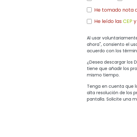
He tomado nota 
He leído las
CEP
y
Al usar voluntariamente
ahora", consiento el u
acuerdo con los término
¿Desea descargar los Di
tiene que añadir los pr
mismo tiempo.
Tenga en cuenta que lo
alta resolución de los 
pantalla. Solicite una m