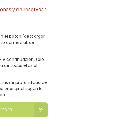
ones y sin reservas.*
en el botón "descargar
cto comercial, de
? A continuación, sólo
a de todos ellos al
turas de profundidad de
olor original según la
cto.
ahora