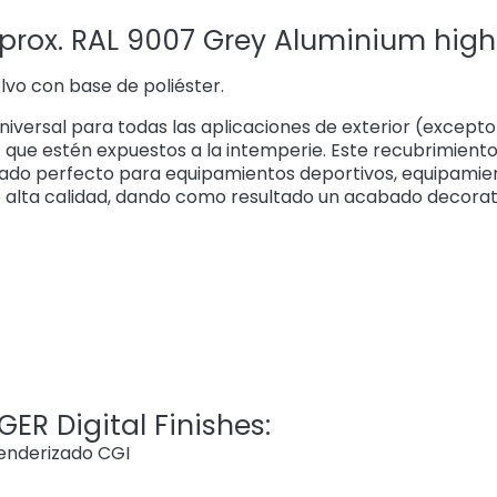
rox. RAL 9007 Grey Aluminium high 
vo con base de poliéster.
universal para todas las aplicaciones de exterior (excep
que estén expuestos a la intemperie. Este recubrimiento
ado perfecto para equipamientos deportivos, equipamie
e alta calidad, dando como resultado un acabado decorat
ER Digital Finishes:
renderizado CGI