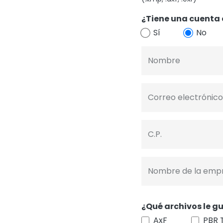
¿Tiene una cuenta 
Sí
No
Nombre
Correo electrónico
C.P.
Nombre de la emp
¿Qué archivos le gu
AxF
PBR 