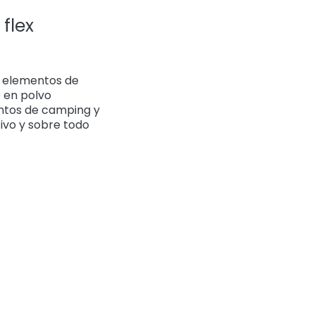
flex
to elementos de
 en polvo
ntos de camping y
ivo y sobre todo