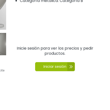
Categoría metálica: Categoría B
Inicie sesión para ver los precios y pedir
productos.
Iniciar sesión
cite