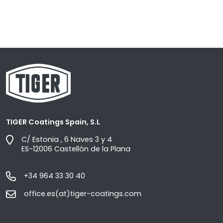
TIGER Coatings Spain, S.L
C/ Estonia , 6 Naves 3 y 4
ES-12006 Castellón de la Plana
+34 964 33 30 40
office.es(at)tiger-coatings.com