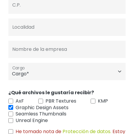
C.P.
Localidad
Nombre de la empresa
Cargo
¿Qué archivos le gustaría recibir?
AxF
PBR Textures
KMP
Graphic Design Assets
Seamless Thumbnails
Unreal Engine
He tomado nota de
Protección de datos.
Estoy