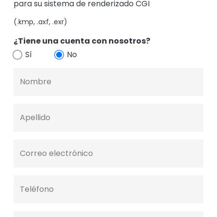
para su sistema de renderizado CGI
(.kmp, .axf, .exr)
¿Tiene una cuenta con nosotros?
Sí
No
Nombre
Apellido
Correo electrónico
Teléfono