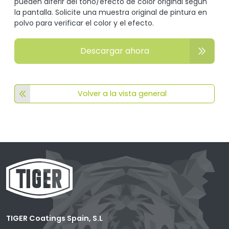
pueden diferir del tono/efecto de color original según
la pantalla. Solicite una muestra original de pintura en
polvo para verificar el color y el efecto.
Descargar ahora
Volver a la vista general
TIGER Coatings Spain, S.L