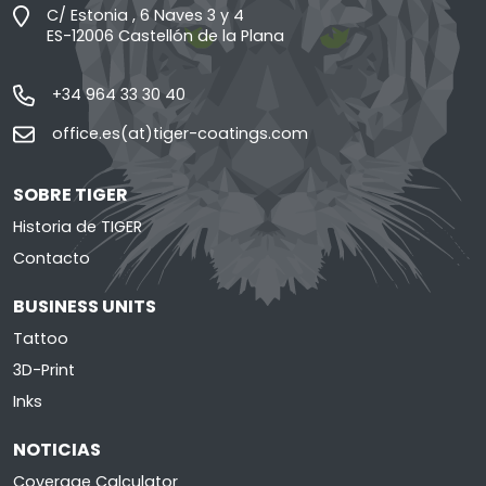
C/ Estonia , 6 Naves 3 y 4
ES-12006 Castellón de la Plana
+34 964 33 30 40
office.es(at)tiger-coatings.com
SOBRE TIGER
Historia de TIGER
Contacto
BUSINESS UNITS
Tattoo
3D-Print
Inks
NOTICIAS
Coverage Calculator