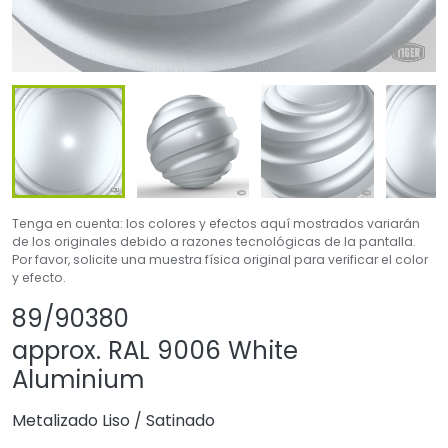
Tenga en cuenta: los colores y efectos aquí mostrados variarán
de los originales debido a razones tecnológicas de la pantalla.
Por favor, solicite una muestra física original para verificar el color
y efecto.
Compartir producto
Agregar o quitar 
89/90380
approx. RAL 9006 White
Aluminium
Metalizado Liso
/
Satinado