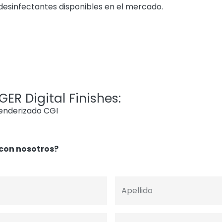
 desinfectantes disponibles en el mercado.
ER Digital Finishes:
renderizado CGI
con nosotros?
Apellido