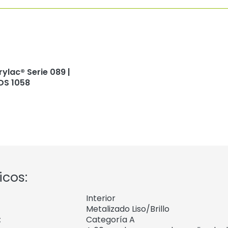
rylac® Serie 089 |
DS 1058
icos:
Interior
Metalizado Liso/Brillo
:
Categoría A