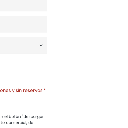
ones y sin reservas.*
en el botón "descargar
cto comercial, de