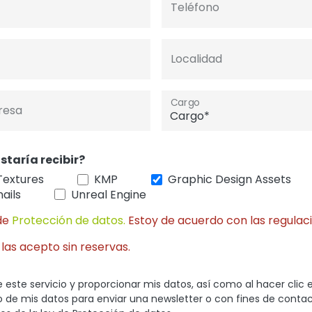
Teléfono
Localidad
Cargo
resa
staría recibir?
Textures
KMP
Graphic Design Assets
ails
Unreal Engine
de
Protección de datos.
Estoy de acuerdo con las regulaci
 las acepto sin reservas.
 este servicio y proporcionar mis datos, así como al hacer clic 
so de mis datos para enviar una newsletter o con fines de conta