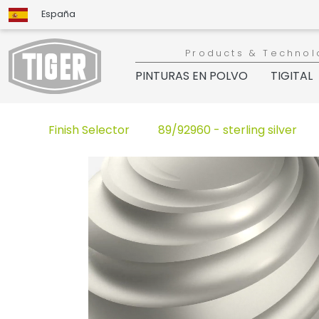
España
Products & Technol
PINTURAS EN POLVO
TIGITAL
Finish Selector
89/92960 - sterling silver