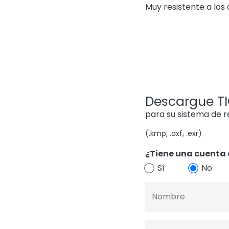
Muy resistente a los
Descargue TIG
para su sistema de 
(.kmp, .axf, .exr)
¿Tiene una cuenta 
Sí
No
Nombre