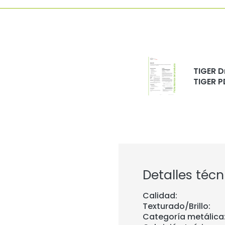
TIGER D
TIGER P
Detalles técn
Calidad:
Texturado/Brillo:
Categoría metálica