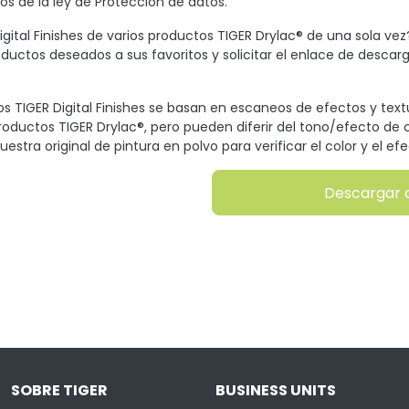
s de la ley de Protección de datos.
gital Finishes de varios productos TIGER Drylac® de una sola vez
oductos deseados a sus favoritos y solicitar el enlace de descarg
s TIGER Digital Finishes se basan en escaneos de efectos y tex
productos TIGER Drylac®, pero pueden diferir del tono/efecto de c
uestra original de pintura en polvo para verificar el color y el efe
Descargar 
SOBRE TIGER
BUSINESS UNITS