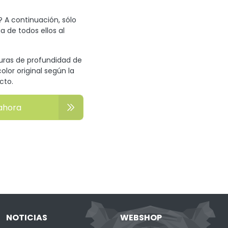
? A continuación, sólo
a de todos ellos al
turas de profundidad de
olor original según la
cto.
ahora
NOTICIAS
WEBSHOP