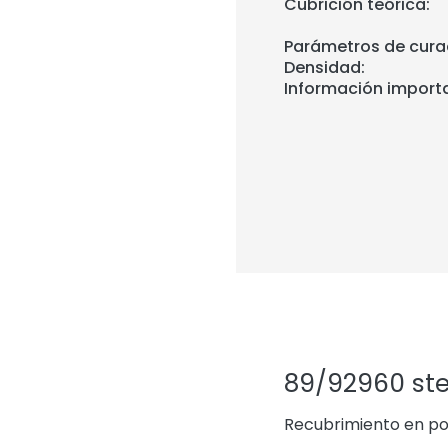
Cubrición teórica:
Parámetros de cura
Densidad:
Información import
89/92960 ster
Recubrimiento en pol