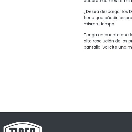
acuerdo con los término
¿Desea descargar los Di
tiene que añadir los pr
mismo tiempo.
Tenga en cuenta que lo
alta resolución de los 
pantalla. Solicite una m