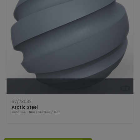
Open Product
67/73032
Arctic Steel
Métallisé - fine structure
/
Mat