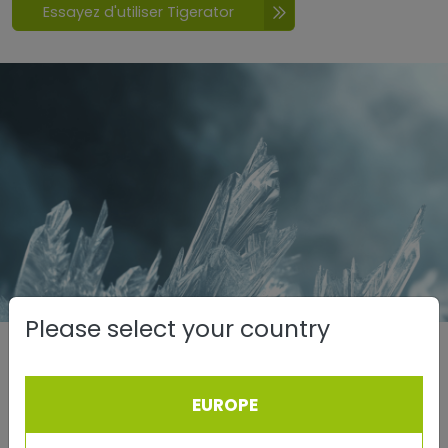
Essayez d'utiliser Tigerator
Please select your country
Quartz bleu
A Supporter in Turbulent Times
EUROPE
Le quartz bleu est considéré comme un compagnon