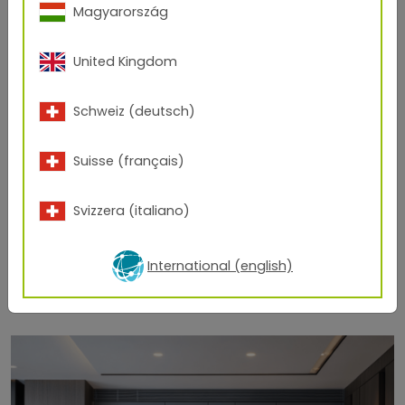
Magyarország
United Kingdom
Schweiz (deutsch)
Suisse (français)
Svizzera (italiano)
International (english)
Plus d'inspiration