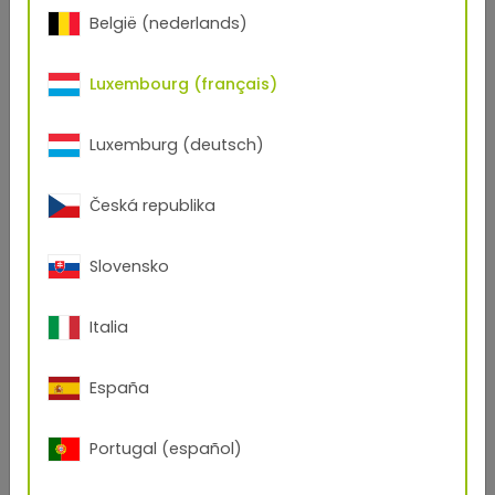
België (nederlands)
Luxembourg (français)
Luxemburg (deutsch)
Česká republika
Slovensko
Italia
España
Portugal (español)