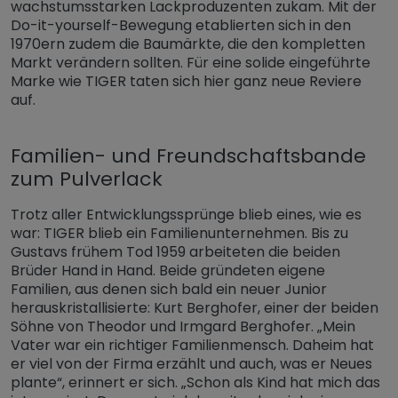
wachstumsstarken Lackproduzenten zukam. Mit der
Do-it-yourself-Bewegung etablierten sich in den
1970ern zudem die Baumärkte, die den kompletten
Markt verändern sollten. Für eine solide eingeführte
Marke wie TIGER taten sich hier ganz neue Reviere
auf.
Familien- und Freundschaftsbande
zum Pulverlack
Trotz aller Entwicklungssprünge blieb eines, wie es
war: TIGER blieb ein Familienunternehmen. Bis zu
Gustavs frühem Tod 1959 arbeiteten die beiden
Brüder Hand in Hand. Beide gründeten eigene
Familien, aus denen sich bald ein neuer Junior
herauskristallisierte: Kurt Berghofer, einer der beiden
Söhne von Theodor und Irmgard Berghofer. „Mein
Vater war ein richtiger Familienmensch. Daheim hat
er viel von der Firma erzählt und auch, was er Neues
plante“, erinnert er sich. „Schon als Kind hat mich das