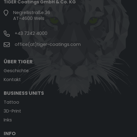
TIGER Coatings GmbH & Co. KG
Negrellistraße 36
AT-4600 Wels
+43 7242 4000
office(at)tiger-coatings.com
ÜBER TIGER
Geschichte
Kontakt
BUSINESS UNITS
Tattoo
3D-Print
Inks
INFO