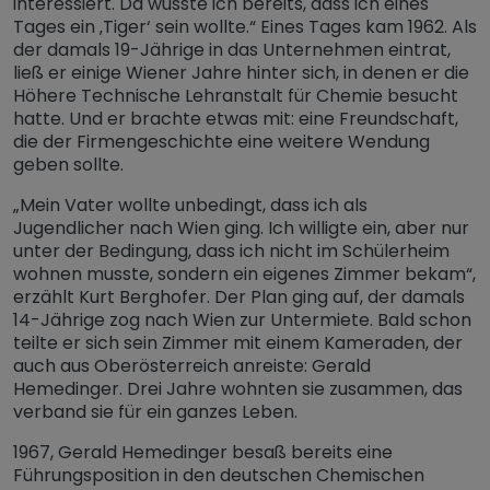
interessiert. Da wusste ich bereits, dass ich eines
Tages ein ‚Tiger‘ sein wollte.“ Eines Tages kam 1962. Als
der damals 19-Jährige in das Unternehmen eintrat,
ließ er einige Wiener Jahre hinter sich, in denen er die
Höhere Technische Lehranstalt für Chemie besucht
hatte. Und er brachte etwas mit: eine Freundschaft,
die der Firmengeschichte eine weitere Wendung
geben sollte.
„Mein Vater wollte unbedingt, dass ich als
Jugendlicher nach Wien ging. Ich willigte ein, aber nur
unter der Bedingung, dass ich nicht im Schülerheim
wohnen musste, sondern ein eigenes Zimmer bekam“,
erzählt Kurt Berghofer. Der Plan ging auf, der damals
14-Jährige zog nach Wien zur Untermiete. Bald schon
teilte er sich sein Zimmer mit einem Kameraden, der
auch aus Oberösterreich anreiste: Gerald
Hemedinger. Drei Jahre wohnten sie zusammen, das
verband sie für ein ganzes Leben.
1967, Gerald Hemedinger besaß bereits eine
Führungsposition in den deutschen Chemischen