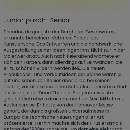
Junior puscht Senior
Theodor, das jüngste der Berghofer Geschwister,
erkannte bei seinem Vater ein Talent: das
Künstlerische. Das Entwerfen und die handwerkliche
Ausgestaltung seiner Ideen lagen ihm. Nicht nur in der
Malerwerkstatt. Auch nach Feierabend widmete er
sich den Farben, dann allerdings auf Leinwänden, die
er zu schönen Bildern werden ließ. Die neuen
Produktions- und Verkaufsideen der Söhne waren ja
gut und schön, der Senior aber blieb bei seinem
Leisten; vor allem bei seinen Schabloniermustern. Und
das war gut so. Denn Theodor Berghofer wusste
geschäftlich etwas draus zu machen. Sein Mittel: eine
Auslandsreise. Er hatte von der Hannover Messe
gehört, der damals größten Universalmesse in
Europa, die technische Neuerungen aller Art
präsentierte. Hierhin machte sich der Filius erstmals
Anfang der 1930er Jahre auf, um dort eine elektrisch