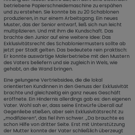
betriebene Papierschneidemaschine zu erspähen
und zu erstehen. Sie konnte bis zu 20 Schablonen
produzieren, in nur einem Arbeitsgang. Ein neues
Muster, das der Senior entwarf, ließ sich nun leicht
multiplizieren. Und mit ihm die Kundschaft. Das
brachte den Junior auf eine weitere Idee: Das
Exklusivitätsrecht des Schabloniermusters sollte ab
jetzt per Stadt gelten. Das bedeutete rein praktisch:
Er konnte auswärtige Malerbetriebe mit den Mustern
des Vaters beliefern und sie zugleich in Wels, wie
gehabt, an die Wand bringen.
Eine gelungene Vertriebsidee, die die lokal
orientierten Kundinnen in den Genuss der Exklusivität
brachte und gleichzeitig ein ganz neues Geschäft
eröffnete. Ein Hindernis allerdings gab es: den eigenen
Vater. Wohl sah er, dass seine Entwürfe überall auf
Gegenliebe stießen, aber sein Exklusivitätsrecht zu
„modifizieren“, das fiel ihm schwer. „Da brauchte es
schon Hilfe von dritter Seite. Erst mit Unterstützung
der Mutter konnte der Vater schließlich überzeugt