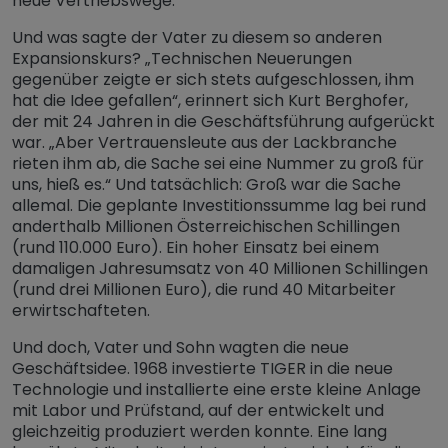
neue Vertriebswege.
Und was sagte der Vater zu diesem so anderen
Expansionskurs? „Technischen Neuerungen
gegenüber zeigte er sich stets aufgeschlossen, ihm
hat die Idee gefallen“, erinnert sich Kurt Berghofer,
der mit 24 Jahren in die Geschäftsführung aufgerückt
war. „Aber Vertrauensleute aus der Lackbranche
rieten ihm ab, die Sache sei eine Nummer zu groß für
uns, hieß es.“ Und tatsächlich: Groß war die Sache
allemal. Die geplante Investitionssumme lag bei rund
anderthalb Millionen Österreichischen Schillingen
(rund 110.000 Euro). Ein hoher Einsatz bei einem
damaligen Jahresumsatz von 40 Millionen Schillingen
(rund drei Millionen Euro), die rund 40 Mitarbeiter
erwirtschafteten.
Und doch, Vater und Sohn wagten die neue
Geschäftsidee. 1968 investierte TIGER in die neue
Technologie und installierte eine erste kleine Anlage
mit Labor und Prüfstand, auf der entwickelt und
gleichzeitig produziert werden konnte. Eine lang