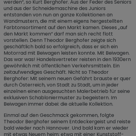
werden“, so Kurt Berghofer. Aus der Feder des Seniors
und aus der Schneidemaschine des Juniors
entstanden von nun an ganze Kollektionen an
Wandmustern, die mit einem eigens hergestellten
Farbtonsortiment auf den Markt kamen. Dieses „auf
den Markt kommen“ darf man sich recht flott
vorstellen. Denn Theodor Berghofer zeigte sich
geschäftlich bald so erfolgreich, dass er sich ein
Motorrad mit Beiwagen leisten konnte. Mit Beiwagen.
Das war was! Handelsvertreter reisten in den 1930ern
gewöhnlich mit öffentlichen Verkehrsmitteln. Ein
zeitaufwendiges Geschäft. Nicht so Theodor
Berghofer: Mit seinem neuen Gefährt brauste er quer
durch Österreich, von Stadt zu Stadt, um in jeder
einzelnen einen ausgesuchten Malerbetrieb für seine
exklusiven Schabloniermuster zu begeistern. Im
Beiwagen immer dabei: die aktuelle Kollektion.
Einmal auf den Geschmack gekommen, folgte
Theodor Berghofer seinem Entdeckergeist und reiste
bald wieder nach Hannover. Und bald kam er wieder
mit etwas Neuem heim: etwa mit einer Kunststoff-