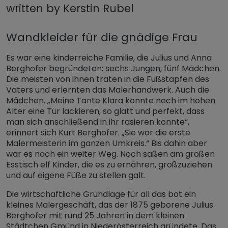
written by Kerstin Rubel
Wandkleider für die gnädige Frau
Es war eine kinderreiche Familie, die Julius und Anna
Berghofer begründeten: sechs Jungen, fünf Mädchen.
Die meisten von ihnen traten in die Fußstapfen des
Vaters und erlernten das Malerhandwerk. Auch die
Mädchen. „Meine Tante Klara konnte noch im hohen
Alter eine Tür lackieren, so glatt und perfekt, dass
man sich anschließend in ihr rasieren konnte“,
erinnert sich Kurt Berghofer. „Sie war die erste
Malermeisterin im ganzen Umkreis.“ Bis dahin aber
war es noch ein weiter Weg. Noch saßen am großen
Esstisch elf Kinder, die es zu ernähren, großzuziehen
und auf eigene Füße zu stellen galt.
Die wirtschaftliche Grundlage für all das bot ein
kleines Malergeschäft, das der 1875 geborene Julius
Berghofer mit rund 25 Jahren in dem kleinen
Städtchen Gmünd in Niederösterreich gründete. Das