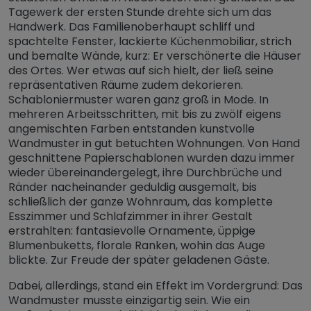
Tagewerk der ersten Stunde drehte sich um das
Handwerk. Das Familienoberhaupt schliff und
spachtelte Fenster, lackierte Küchenmobiliar, strich
und bemalte Wände, kurz: Er verschönerte die Häuser
des Ortes. Wer etwas auf sich hielt, der ließ seine
repräsentativen Räume zudem dekorieren.
Schabloniermuster waren ganz groß in Mode. In
mehreren Arbeitsschritten, mit bis zu zwölf eigens
angemischten Farben entstanden kunstvolle
Wandmuster in gut betuchten Wohnungen. Von Hand
geschnittene Papierschablonen wurden dazu immer
wieder übereinandergelegt, ihre Durchbrüche und
Ränder nacheinander geduldig ausgemalt, bis
schließlich der ganze Wohnraum, das komplette
Esszimmer und Schlafzimmer in ihrer Gestalt
erstrahlten: fantasievolle Ornamente, üppige
Blumenbuketts, florale Ranken, wohin das Auge
blickte. Zur Freude der später geladenen Gäste.
Dabei, allerdings, stand ein Effekt im Vordergrund: Das
Wandmuster musste einzigartig sein. Wie ein