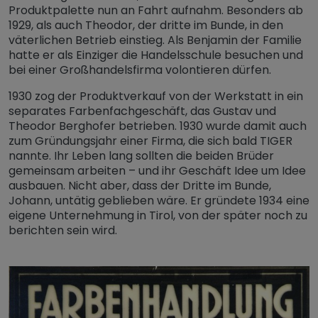
Produktpalette nun an Fahrt aufnahm. Besonders ab
1929, als auch Theodor, der dritte im Bunde, in den
väterlichen Betrieb einstieg. Als Benjamin der Familie
hatte er als Einziger die Handelsschule besuchen und
bei einer Großhandelsfirma volontieren dürfen.
1930 zog der Produktverkauf von der Werkstatt in ein
separates Farbenfachgeschäft, das Gustav und
Theodor Berghofer betrieben. 1930 wurde damit auch
zum Gründungsjahr einer Firma, die sich bald TIGER
nannte. Ihr Leben lang sollten die beiden Brüder
gemeinsam arbeiten – und ihr Geschäft Idee um Idee
ausbauen. Nicht aber, dass der Dritte im Bunde,
Johann, untätig geblieben wäre. Er gründete 1934 eine
eigene Unternehmung in Tirol, von der später noch zu
berichten sein wird.