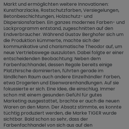
Markt und ermöglichten weitere Innovationen:
Kunstharzlacke, Rostschutzfarben, Versiegelungen,
Betonbeschichtungen, Holzschutz- und
Dispersionsfarben. Ein ganzes modernes Farben- und
Lackprogramm entstand, zugeschnitten auf den
Endverbraucher. Während Gustav Berghofer sich um
die Produktion kümmerte, machte sich der
kommunikative und charismatische Theodor auf, um
neue Vertriebswege auszuloten. Dabei folgte er einer
entscheidenden Beobachtung: Neben dem
Farbenfachhandel, dessen Regale bereits einige
Platzhirsche dominierten, führten gerade im
ländlichen Raum auch andere Einzelhändler Farben,
etwa Drogerien und Eisenwarenhandlungen. Auf sie
fokussierte er sich. Eine Idee, die einschlug. Immer
schon mit einem gesunden Gefühl für gutes
Marketing ausgestattet, brachte er auch die neuen
Waren an den Mann. Der Absatz stimmte, es konnte
tüchtig produziert werden, die Marke TIGER wurde
sichtbar. Bald schon so sehr, dass der
Farbenfachhandel von sich aus auf den