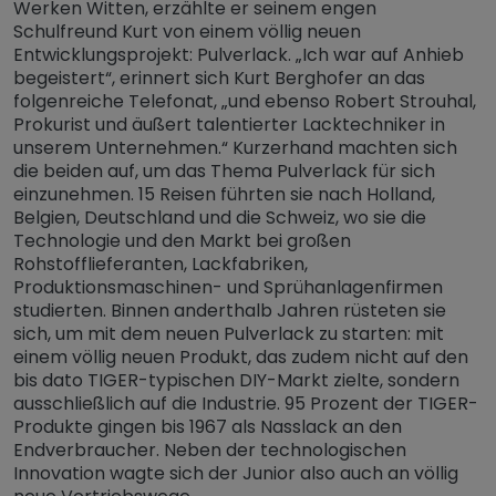
Werken Witten, erzählte er seinem engen
Schulfreund Kurt von einem völlig neuen
Entwicklungsprojekt: Pulverlack. „Ich war auf Anhieb
begeistert“, erinnert sich Kurt Berghofer an das
folgenreiche Telefonat, „und ebenso Robert Strouhal,
Prokurist und äußert talentierter Lacktechniker in
unserem Unternehmen.“ Kurzerhand machten sich
die beiden auf, um das Thema Pulverlack für sich
einzunehmen. 15 Reisen führten sie nach Holland,
Belgien, Deutschland und die Schweiz, wo sie die
Technologie und den Markt bei großen
Rohstofflieferanten, Lackfabriken,
Produktionsmaschinen- und Sprühanlagenfirmen
studierten. Binnen anderthalb Jahren rüsteten sie
sich, um mit dem neuen Pulverlack zu starten: mit
einem völlig neuen Produkt, das zudem nicht auf den
bis dato TIGER-typischen DIY-Markt zielte, sondern
ausschließlich auf die Industrie. 95 Prozent der TIGER-
Produkte gingen bis 1967 als Nasslack an den
Endverbraucher. Neben der technologischen
Innovation wagte sich der Junior also auch an völlig