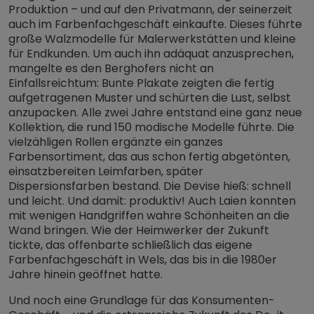
Produktion – und auf den Privatmann, der seinerzeit
auch im Farbenfachgeschäft einkaufte. Dieses führte
große Walzmodelle für Malerwerkstätten und kleine
für Endkunden. Um auch ihn adäquat anzusprechen,
mangelte es den Berghofers nicht an
Einfallsreichtum: Bunte Plakate zeigten die fertig
aufgetragenen Muster und schürten die Lust, selbst
anzupacken. Alle zwei Jahre entstand eine ganz neue
Kollektion, die rund 150 modische Modelle führte. Die
vielzähligen Rollen ergänzte ein ganzes
Farbensortiment, das aus schon fertig abgetönten,
einsatzbereiten Leimfarben, später
Dispersionsfarben bestand. Die Devise hieß: schnell
und leicht. Und damit: produktiv! Auch Laien konnten
mit wenigen Handgriffen wahre Schönheiten an die
Wand bringen. Wie der Heimwerker der Zukunft
tickte, das offenbarte schließlich das eigene
Farbenfachgeschäft in Wels, das bis in die 1980er
Jahre hinein geöffnet hatte.
Und noch eine Grundlage für das Konsumenten-