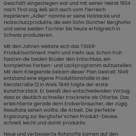
Geschäft eingestiegen war und mit seiner Heirat 1934
nach Tirol zog, ließ sich auch vom Tierreich
inspirieren: „Adler“ nannte er seine Holzlacke und
Holzschutzprodukte, die sein Sohn Günther Berghofer
und seine beiden Töchter bis heute erfolgreich in
Schwaz produzieren.
Mit den Jahren weitete sich das TIGER-
Produktsortiment mehr und mehr aus. Schon früh
fassten die beiden Brüder den Entschluss, ein
komplettes Farben- und Lackprogramm aufzustellen.
Mit dem Kriegsende bekam dieser Plan Gestalt: 1946
entstand eine eigene Produktionshalle in der
Kienzlstraße 12 in Wels. 1949 folgte der erste
Kunstharzlack. Er besaß den entscheidenden Vorzug,
dass er deutlich schneller trocknete als Ölfarbe. Das
erleichterte gerade dem Endverbraucher, der zügig
Resultate sehen wollte, die Arbeit. Die perfekte
Ergänzung zur Berghofer’schen Produkt-Devise:
schnell, leicht und damit produktiv.
Neue und verbesserte Rohstoffe kamen auf den