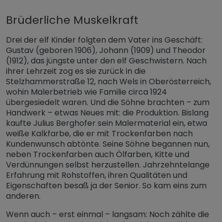
Brüderliche Muskelkraft
Drei der elf Kinder folgten dem Vater ins Geschäft:
Gustav (geboren 1906), Johann (1909) und Theodor
(1912), das jüngste unter den elf Geschwistern. Nach
ihrer Lehrzeit zog es sie zurück in die
Stelzhammerstraße 12, nach Wels in Oberösterreich,
wohin Malerbetrieb wie Familie circa 1924
übergesiedelt waren. Und die Söhne brachten – zum
Handwerk – etwas Neues mit: die Produktion. Bislang
kaufte Julius Berghofer sein Malermaterial ein, etwa
weiße Kalkfarbe, die er mit Trockenfarben nach
Kundenwunsch abtönte. Seine Söhne begannen nun,
neben Trockenfarben auch Ölfarben, Kitte und
Verdünnungen selbst herzustellen. Jahrzehntelange
Erfahrung mit Rohstoffen, ihren Qualitäten und
Eigenschaften besaß ja der Senior. So kam eins zum
anderen.
Wenn auch – erst einmal – langsam: Noch zählte die