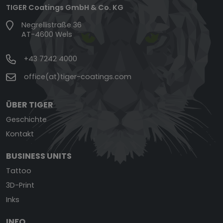
TIGER Coatings GmbH & Co. KG
Negrellistraße 36
AT-4600 Wels
+43 7242 4000
office(at)tiger-coatings.com
ÜBER TIGER
Geschichte
Kontakt
BUSINESS UNITS
Tattoo
3D-Print
Inks
INFO