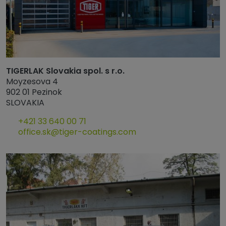
TIGERLAK Slovakia spol. s r.o.
Moyzesova 4
902 01 Pezinok
SLOVAKIA
+421 33 640 00 71
office.sk@tiger-coatings.com