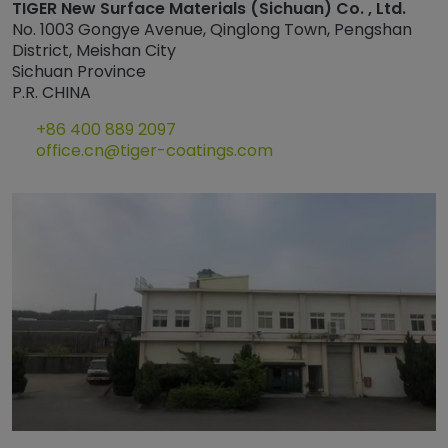
TIGER New Surface Materials
(Sichuan) Co. , Ltd.
No. 1003 Gongye Avenue, Qinglong Town, Pengshan
District, Meishan City
Sichuan Province
P.R. CHINA
+86 400 889 2097
office.cn@tiger-coatings.com