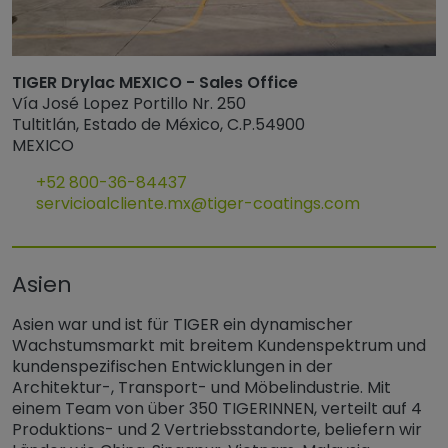
TIGER Drylac MEXICO - Sales Office
Vía José Lopez Portillo Nr. 250
Tultitlán, Estado de México, C.P.54900
MEXICO
+52 800-36-84437
servicioalcliente.mx@tiger-coatings.com
Asien
Asien war und ist für TIGER ein dynamischer
Wachstumsmarkt mit breitem Kundenspektrum und
kundenspezifischen Entwicklungen in der
Architektur-, Transport- und Möbelindustrie. Mit
einem Team von über 350 TIGERINNEN, verteilt auf 4
Produktions- und 2 Vertriebsstandorte, beliefern wir