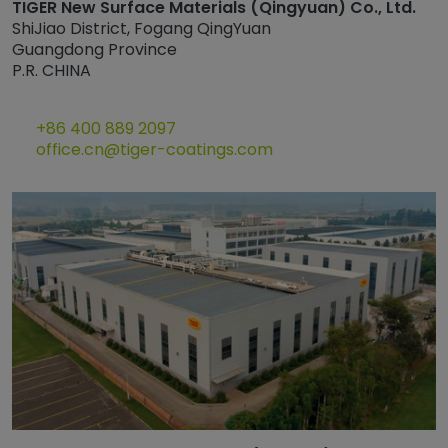
TIGER New Surface Materials (Qingyuan) Co., Ltd.
ShiJiao District, Fogang QingYuan
Guangdong Province
P.R. CHINA
+86 400 889 2097
office.cn@tiger-coatings.com