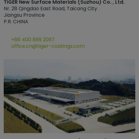
TIGER New Surface Materials (Suzhou) Co. , Ltd.
Nr. 28 Qingdao East Road, Taicang City
Jiangsu Province
P.R. CHINA
+86 400 889 2097
office.cn@tiger-coatings.com