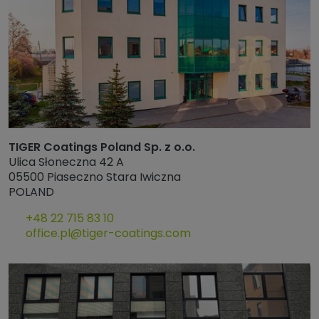
TIGER Coatings Poland Sp. z o.o.
Ulica Słoneczna 42 A
05500 Piaseczno Stara Iwiczna
POLAND
+48 22 715 83 10
office.pl@tiger-coatings.com