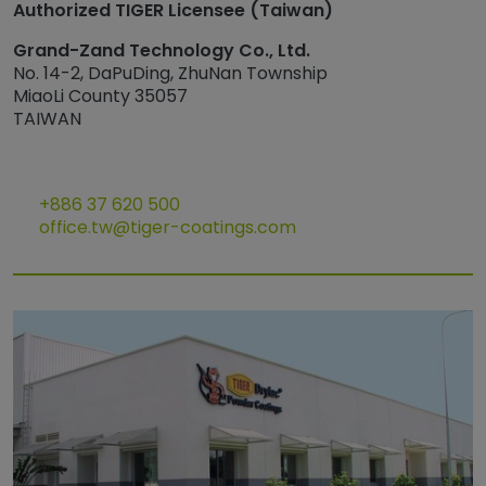
Authorized TIGER Licensee (Taiwan)
Grand-Zand Technology Co., Ltd.
No. 14-2, DaPuDing, ZhuNan Township
MiaoLi County 35057
TAIWAN
+886 37 620 500
office.tw@tiger-coatings.com