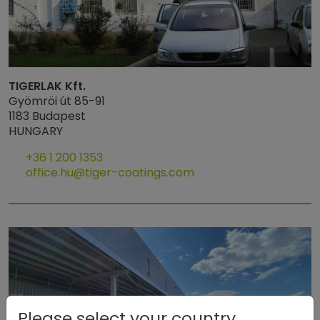
TIGERLAK Kft.
Gyömröi út 85-91
1183 Budapest
HUNGARY
+36 1 200 1353
office.hu@tiger-coatings.com
Please select your country