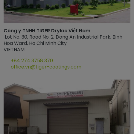
Công y TNHH TIGER Drylac Việt Nam
Lot No. 30, Road No. 2, Dong An Industrial Park, Binh
Hoa Ward, Ho Chi Minh City
VIETNAM
+84 274 3758 370
office.vn@tiger-coatings.com