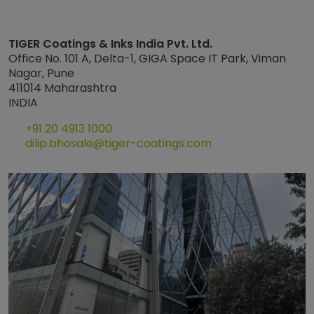
TIGER Coatings & Inks India Pvt. Ltd.
Office No. 101 A, Delta-1, GIGA Space IT Park, Viman
Nagar, Pune
411014 Maharashtra
INDIA
+91 20 4913 1000
dilip.bhosale@tiger-coatings.com