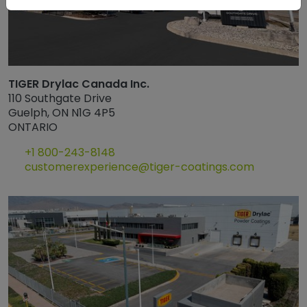
TIGER Drylac Canada Inc.
110 Southgate Drive
Guelph, ON N1G 4P5
ONTARIO
+1 800-243-8148
customerexperience@tiger-coatings.com