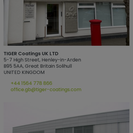
TIGER Coatings UK LTD
5-7 High Street, Henley-in-Arden
B95 5AA, Great Britain Solihull
UNITED KINGDOM
+44 1564 778 866
office.gb@tiger-coatings.com