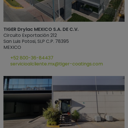
TIGER Drylac MEXICO S.A. DE C.V.
Circuito Exportación 212
San Luis Potosi, SLP C.P. 78395
MEXICO
+52 800-36-84437
servicioalcliente.mx@tiger-coatings.com