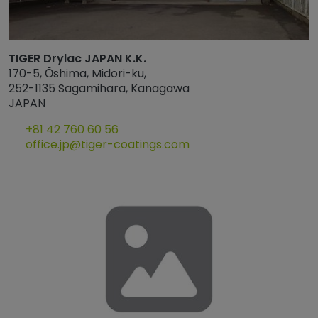
TIGER Drylac JAPAN K.K.
170-5, Ōshima, Midori-ku,
252-1135 Sagamihara, Kanagawa
JAPAN
+81 42 760 60 56
office.jp@tiger-coatings.com