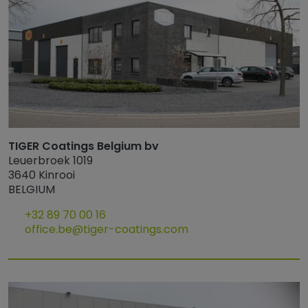
TIGER Coatings Belgium bv
Leuerbroek 1019
3640 Kinrooi
BELGIUM
+32 89 70 00 16
office.be@tiger-coatings.com