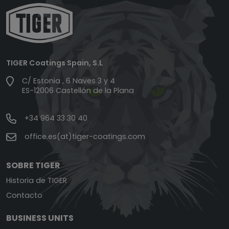
TIGER Coatings Spain, S.L
C/ Estonia , 6 Naves 3 y 4
ES-12006 Castellón de la Plana
+34 964 33 30 40
office.es(at)tiger-coatings.com
SOBRE TIGER
Historia de TIGER
Contacto
BUSINESS UNITS