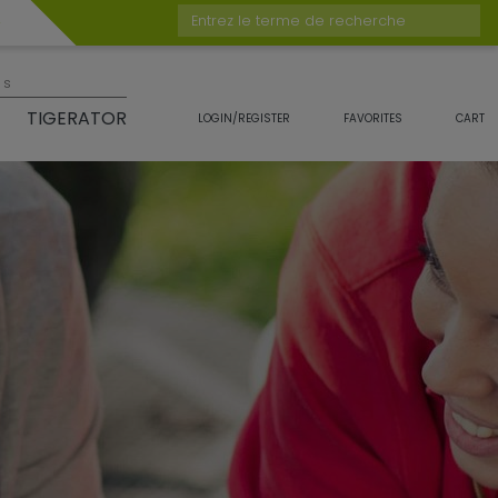
Entrez le terme de recherche
es
TIGERATOR
LOGIN/REGISTER
FAVORITES
CART