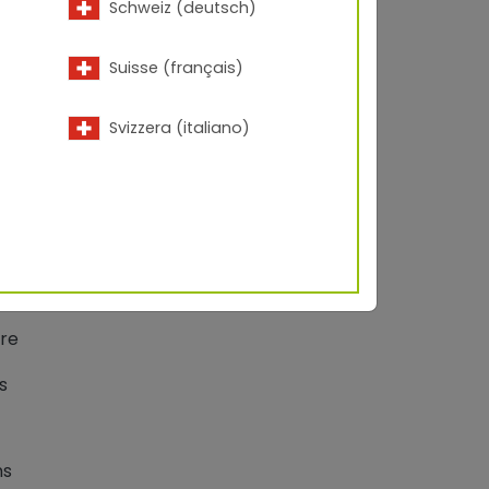
Schweiz (deutsch)
Suisse (français)
Svizzera (italiano)
tre
s
ns