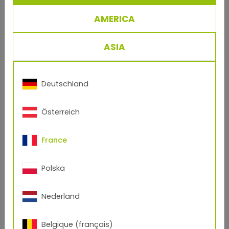
AMERICA
Transportation
ASIA
Deutschland
Österreich
France
Polska
Industry
Nederland
Belgique (français)