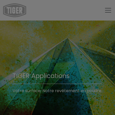
TIGER Applications
Votre surface. Notre revêtement en poudre.