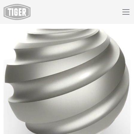
Boutique en ligne
09/91651 - Argent sable