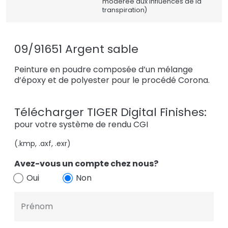
modérée aux influences de la
transpiration)
09/91651 Argent sable
Peinture en poudre composée d’un mélange
d’époxy et de polyester pour le procédé Corona.
Télécharger TIGER Digital Finishes:
pour votre système de rendu CGI
(.kmp, .axf, .exr)
Avez-vous un compte chez nous?
Oui
Non
Prénom