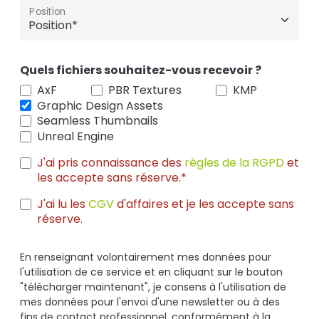
Position
Quels fichiers souhaitez-vous recevoir ?
AxF
PBR Textures
KMP
Graphic Design Assets
Seamless Thumbnails
Unreal Engine
J'ai pris connaissance des
règles de la RGPD
et
les accepte sans réserve.*
J'ai lu les
CGV
d'affaires et je les accepte sans
réserve.
En renseignant volontairement mes données pour
l'utilisation de ce service et en cliquant sur le bouton
"télécharger maintenant", je consens à l'utilisation de
mes données pour l'envoi d'une newsletter ou à des
fins de contact professionnel, conformément à la