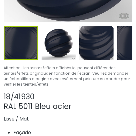
Attention : les teintes/effets affichés ici peuvent différer des
teintes/effets originaux en fonction de l'écran. Veuillez demander
un échantillon d'origine avec revêtement peinture en poudre pour
vérifier les teintes/effets.
Partager le produit
Ajouter ou supprim
18/41930
RAL 5011 Bleu acier
Lisse
/
Mat
Façade