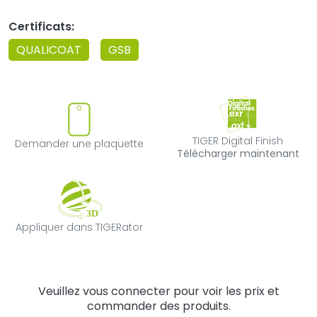
Certificats:
QUALICOAT
GSB
Demander une plaquette
TIGER Digital F
TIGER Digital Finish
Demander une plaquette
Télécharger maintenant
Appliquer dans TIGERator
Appliquer dans TIGERator
Veuillez vous connecter pour voir les prix et
commander des produits.