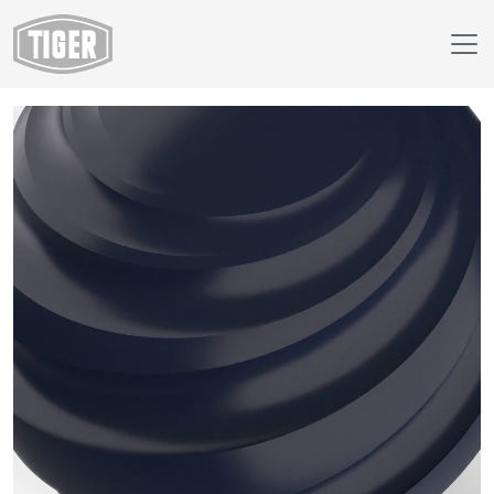
Boutique en ligne
18/41930 - RAL 5011 Bleu acier