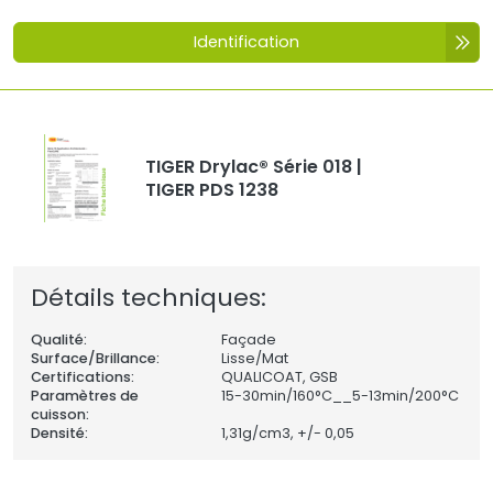
Identification
TIGER Drylac® Série 018 |
TIGER PDS 1238
Détails techniques:
Qualité:
Façade
Surface/Brillance:
Lisse/Mat
Certifications:
QUALICOAT, GSB
Paramètres de
15-30min/160°C__5-13min/200°C
cuisson:
Densité:
1,31
g/cm3, +/- 0,05