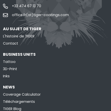
+33 474 67 13 70
office.fr(at)tiger-coatings.com
AU SUJET DE TIGER
L'histoire de TIGER
Contact
BUSINESS UNITS
Tattoo
3D-Print
Inks
NEWS
Coverage Calculator
Téléchargements
TIGER Blog