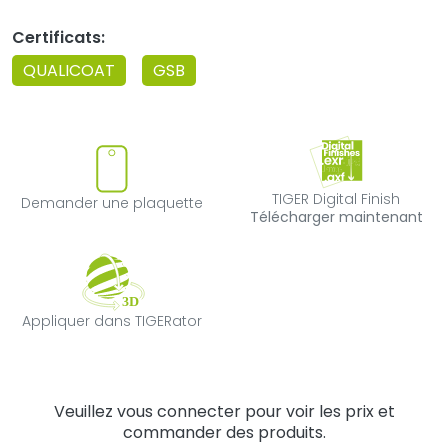
Certificats:
QUALICOAT
GSB
Demander une plaquette
TIGER Digital F
TIGER Digital Finish
Demander une plaquette
Télécharger maintenant
Appliquer dans TIGERator
Appliquer dans TIGERator
Veuillez vous connecter pour voir les prix et
commander des produits.