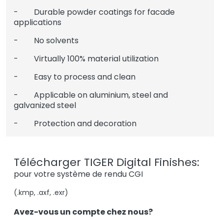
- Durable powder coatings for facade
applications
- No solvents
- Virtually 100% material utilization
- Easy to process and clean
- Applicable on aluminium, steel and
galvanized steel
- Protection and decoration
Télécharger TIGER Digital Finishes:
pour votre système de rendu CGI
(.kmp, .axf, .exr)
Avez-vous un compte chez nous?