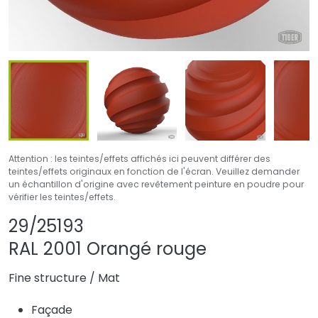
Attention : les teintes/effets affichés ici peuvent différer des
teintes/effets originaux en fonction de l'écran. Veuillez demander
un échantillon d'origine avec revêtement peinture en poudre pour
vérifier les teintes/effets.
Partager le produit
Ajouter ou supprim
29/25193
RAL 2001 Orangé rouge
Fine structure
/
Mat
Façade