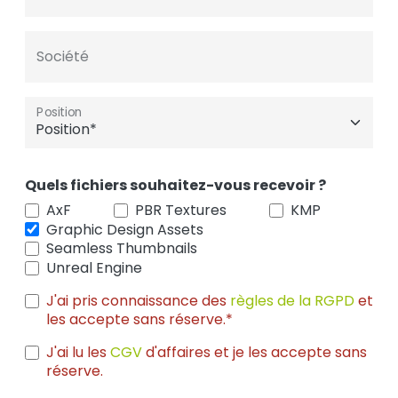
Société
Position
Quels fichiers souhaitez-vous recevoir ?
AxF
PBR Textures
KMP
Graphic Design Assets
Seamless Thumbnails
Unreal Engine
J'ai pris connaissance des
règles de la RGPD
et
les accepte sans réserve.*
J'ai lu les
CGV
d'affaires et je les accepte sans
réserve.