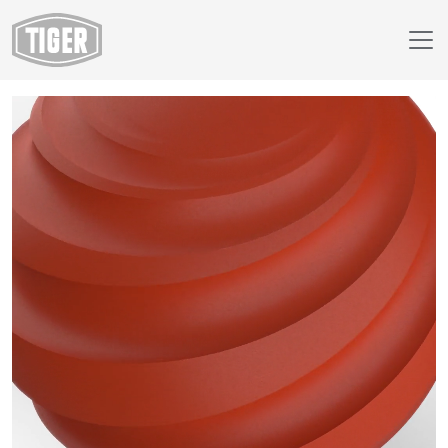
Boutique en ligne
29/25193 - RAL 2001 Orangé rouge