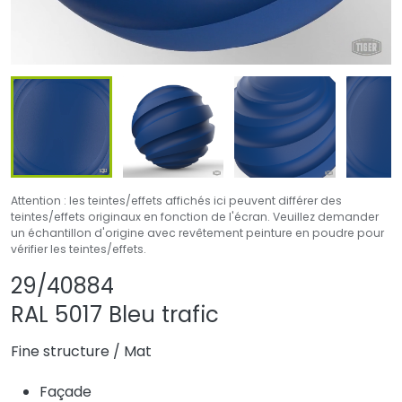
Attention : les teintes/effets affichés ici peuvent différer des
teintes/effets originaux en fonction de l'écran. Veuillez demander
un échantillon d'origine avec revêtement peinture en poudre pour
vérifier les teintes/effets.
Partager le produit
Ajouter ou suppri
29/40884
RAL 5017 Bleu trafic
Fine structure
/
Mat
Façade