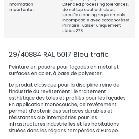
Information
Extended processing tolerances,
importante :
do not top coat with clear,
specific cleaning requirements.
Incompatible avec cataphorèse!
Primaire : utiliser uniquement
séries 273.
29/40884 RAL 5017 Bleu trafic
Peinture en poudre pour façades en métal et
surfaces en acier, à base de polyester.
Le produit classique pour la discipline reine de
l’industrie du revêtement : le traitement
esthétique des tôles et profilés pour les façades.
En application monocouche, ce revêtement
permet d’obtenir des surfaces durables et
résistantes aux intempéries pour les
infrastructures industrielles et les habitations
situées dans les régions tempérées d’Europe.