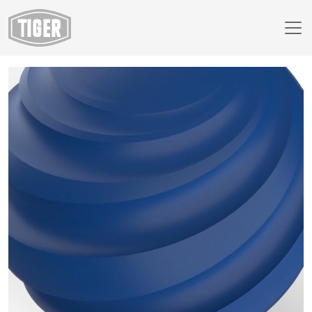
Boutique en ligne
29/40884 - RAL 5017 Bleu trafic