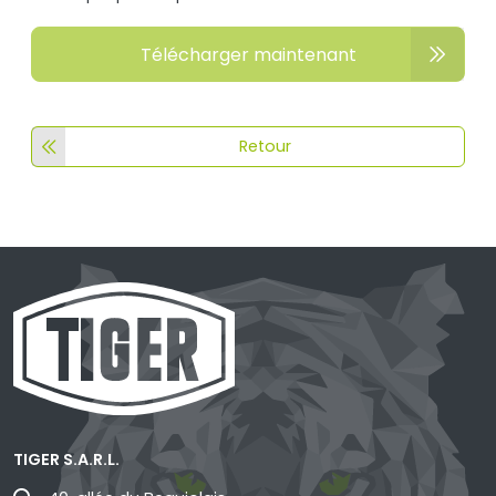
Télécharger maintenant
Retour
TIGER S.A.R.L.