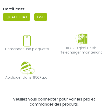
Certificats:
QUALICOAT
GSB
Demander une plaquette
TIGER Digital F
TIGER Digital Finish
Demander une plaquette
Télécharger maintenant
Appliquer dans TIGERator
Appliquer dans TIGERator
Veuillez vous connecter pour voir les prix et
commander des produits.