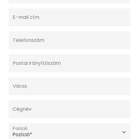
E-mail cím
Telefonszám
Postai irányítószám
Város
Cégnév
Pozíció