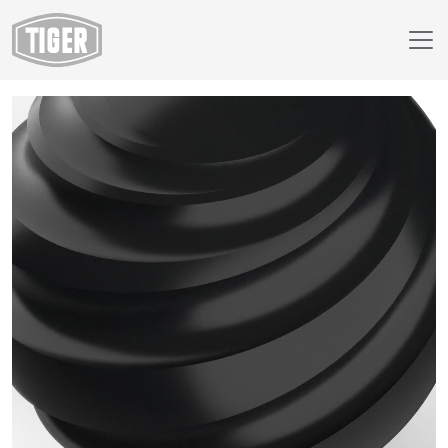
Webáruház
18/80430 - RAL 9005 Jet Black