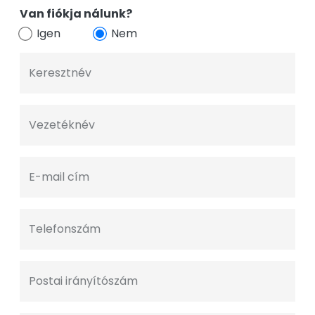
Van fiókja nálunk?
Igen
Nem
Keresztnév
Vezetéknév
E-mail cím
Telefonszám
Postai irányítószám