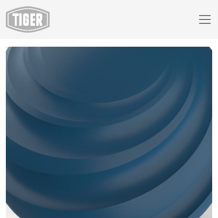
Webáruház
29/41530 - RAL 5009 Azure Blue