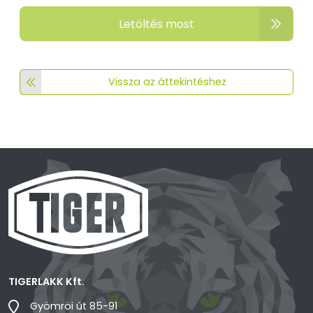
Letöltés most
Vissza az áttekintéshez
TIGERLAKK Kft.
Gyömröi út 85-91